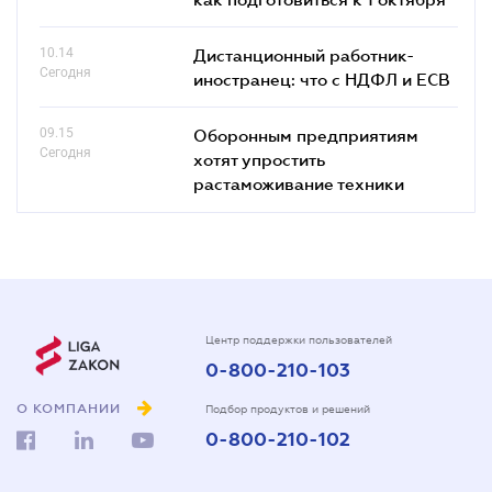
10.14
Дистанционный работник-
Сегодня
иностранец: что с НДФЛ и ЕСВ
09.15
Оборонным предприятиям
Сегодня
хотят упростить
растаможивание техники
Центр поддержки пользователей
0-800-210-103
О КОМПАНИИ
Подбор продуктов и решений
0-800-210-102