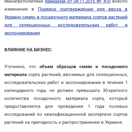
Минагрополитики
приказом от 04.11.2015 № 410
внесло
изменения в
Порядок подтверждения для ввоза в
Украину семян и посадочного материала сортов растений
для селекционных, исследовательских работ и
экспонирования
.
ВЛИЯНИЕ НА БИЗНЕС:
Уточнено, что
объем образцов семян и посадочного
материала
сорта растений, ввозимых для селекционных,
исследовательских работ и экспонирования в течение 1
календарного года, не должен превышать 30-кратного
количества посадочного материала сорта, который
предоставляется для проведения 1 года полевых
исследований по квалификационной экспертизе сортов
растений на пригодность к распространению в Украине.