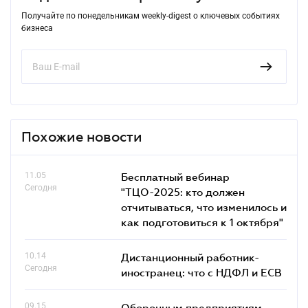
Получайте по понедельникам weekly-digest о ключевых событиях
бизнеса
Похожие новости
11.05
Бесплатный вебинар
Сегодня
"ТЦО-2025: кто должен
отчитываться, что изменилось и
как подготовиться к 1 октября"
10.14
Дистанционный работник-
Сегодня
иностранец: что с НДФЛ и ЕСВ
09.15
Оборонным предприятиям