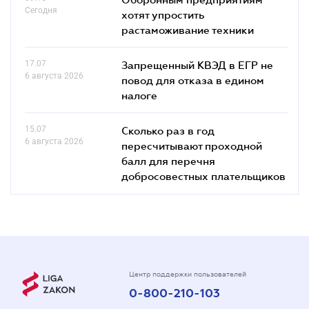
Сегодня
хотят упростить
растаможивание техники
17.07
Запрещенный КВЭД в ЕГР не
6 августа 2026
повод для отказа в едином
налоге
15.07
Сколько раз в год
6 августа 2026
пересчитывают проходной
балл для перечня
добросовестных плательщиков
Центр поддержки пользователей
0-800-210-103