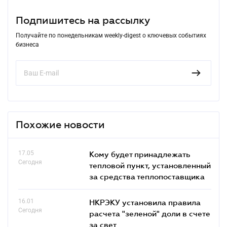
Подпишитесь на рассылку
Получайте по понедельникам weekly-digest о ключевых событиях
бизнеса
Похожие новости
17.05
Кому будет принадлежать
Сегодня
тепловой пункт, установленный
за средства теплопоставщика
16.01
НКРЭКУ установила правила
Сегодня
расчета "зеленой" доли в счете
за свет