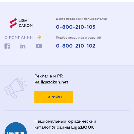
Центр поддержки пользователей
0-800-210-103
О КОМПАНИИ
Подбор продуктов и решений
0-800-210-102
Реклама и PR
на
ligazakon.net
ТАРИФЫ
Национальный юридический
каталог Украины
Liga:BOOK