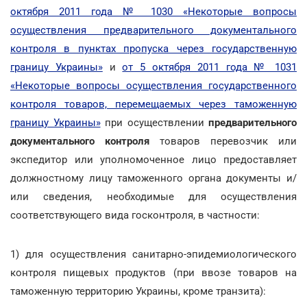
октября 2011 года № 1030 «Некоторые вопросы
осуществления предварительного документального
контроля в пунктах пропуска через государственную
границу Украины»
и
от 5 октября 2011 года № 1031
«Некоторые вопросы осуществления государственного
контроля товаров, перемещаемых через таможенную
границу Украины»
при осуществлении
предварительного
документального контроля
товаров перевозчик или
экспедитор или уполномоченное лицо предоставляет
должностному лицу таможенного органа документы и/
или сведения, необходимые для осуществления
соответствующего вида госконтроля, в частности:
1) для осуществления санитарно-эпидемиологического
контроля пищевых продуктов (при ввозе товаров на
таможенную территорию Украины, кроме транзита):