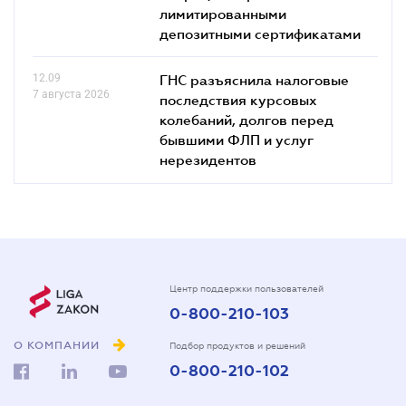
лимитированными
депозитными сертификатами
12.09
ГНС разъяснила налоговые
7 августа 2026
последствия курсовых
колебаний, долгов перед
бывшими ФЛП и услуг
нерезидентов
Центр поддержки пользователей
0-800-210-103
О КОМПАНИИ
Подбор продуктов и решений
0-800-210-102