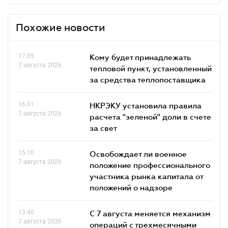
Похожие новости
17.05
Кому будет принадлежать
7 августа 2026
тепловой пункт, установленный
за средства теплопоставщика
16.01
НКРЭКУ установила правила
7 августа 2026
расчета "зеленой" доли в счете
за свет
15.10
Освобождает ли военное
7 августа 2026
положение профессионального
участника рынка капитала от
положений о надзоре
13.40
С 7 августа меняется механизм
7 августа 2026
операций с трехмесячными