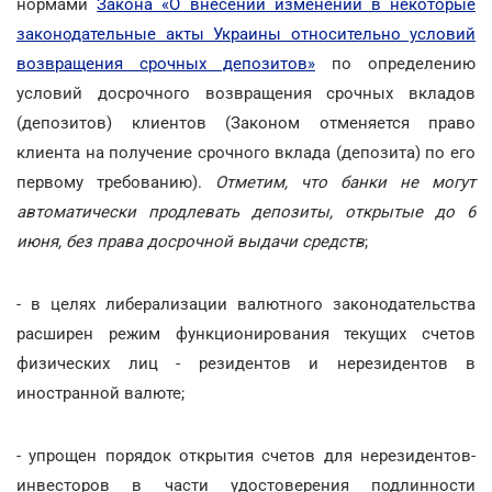
нормами
Закона «О внесении изменений в некоторые
законодательные акты Украины относительно условий
возвращения срочных депозитов»
по определению
условий досрочного возвращения срочных вкладов
(депозитов) клиентов (Законом отменяется право
клиента на получение срочного вклада (депозита) по его
первому требованию).
Отметим, что банки не могут
автоматически продлевать депозиты, открытые до 6
июня, без права досрочной выдачи средств
;
- в целях либерализации валютного законодательства
расширен режим функционирования текущих счетов
физических лиц - резидентов и нерезидентов в
иностранной валюте;
- упрощен порядок открытия счетов для нерезидентов-
инвесторов в части удостоверения подлинности