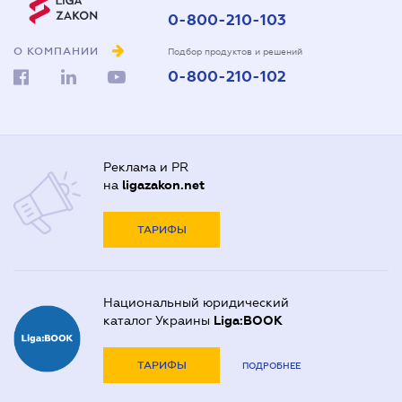
0-800-210-103
О КОМПАНИИ
Подбор продуктов и решений
0-800-210-102
Реклама и PR
на
ligazakon.net
ТАРИФЫ
Национальный юридический
каталог Украины
Liga:BOOK
ТАРИФЫ
ПОДРОБНЕЕ