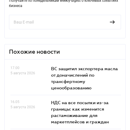
Получайте по понедельникам weekly-digest о ключевых событиях
бизнеса
Похожие новости
17.00
ВС защитил экспортера масла
5 августа 2026
от доначислений по
трансфертному
ценообразованию
16.05
НДС на все посылки из-за
5 августа 2026
границы: как изменится
растаможивание для
маркетплейсов и граждан