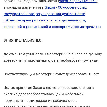
Верховная Рада приняла Закон (
законопроект № 1362
),
вносящий изменения в
Закон «Об особенностях
государственного регулирования деятельности
субъектов предпринимательской деятельности,
связанной с реализацией и экспортом лесоматериалов»
.
ВЛИЯНИЕ НА БИЗНЕС:
Документом установлен мораторий на вывоз за границу
древесины и пиломатериалов в необработанном виде.
Соответствующий мораторий будет действовать 10 лет.
Целью принятия Закона является восстановление в
Украине деревообрабатывающей и мебельной
промышленности, создание рабочих мест,
переориентация экспорта из древесного сырья на