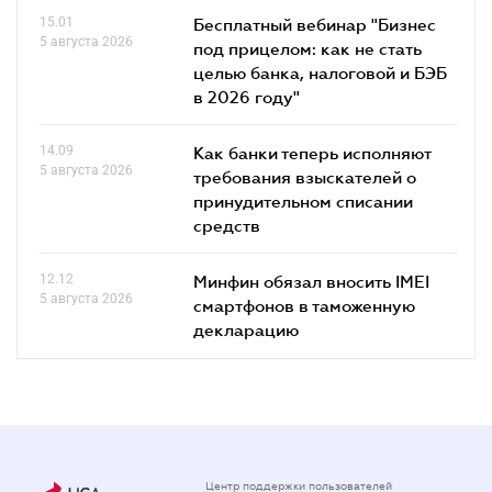
15.01
Бесплатный вебинар "Бизнес
5 августа 2026
под прицелом: как не стать
целью банка, налоговой и БЭБ
в 2026 году"
14.09
Как банки теперь исполняют
5 августа 2026
требования взыскателей о
принудительном списании
средств
12.12
Минфин обязал вносить IMEI
5 августа 2026
смартфонов в таможенную
декларацию
Центр поддержки пользователей