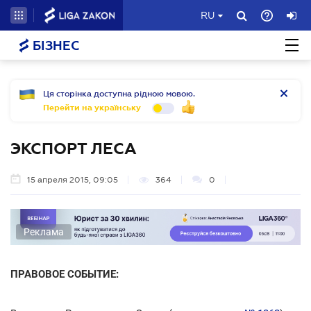
RU
БІЗНЕС
Ця сторінка доступна рідною мовою.
Перейти на українську
ЭКСПОРТ ЛЕСА
15 апреля 2015, 09:05
364
0
Реклама
ПРАВОВОЕ СОБЫТИЕ: