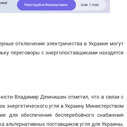
еерные отключения электричества в Украине могут
ольку переговоры с энергопоставщиками находятся
ости Владимир Демчишин отметил, что в связи с
ок энергетического угля в Украину Министерством
я для обеспечения бесперебойного снабжения
ска альтернативных поставщиков угля для Украины,