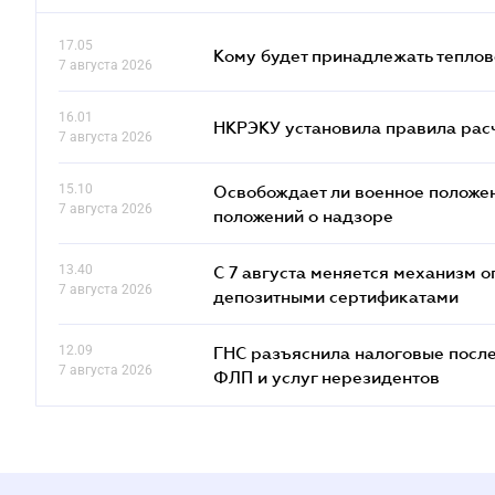
17.05
Кому будет принадлежать теплов
7 августа 2026
16.01
НКРЭКУ установила правила расче
7 августа 2026
15.10
Освобождает ли военное положен
7 августа 2026
положений о надзоре
13.40
С 7 августа меняется механизм
7 августа 2026
депозитными сертификатами
12.09
ГНС разъяснила налоговые посл
7 августа 2026
ФЛП и услуг нерезидентов