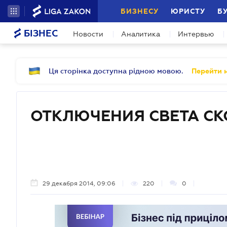
БИЗНЕСУ
ЮРИСТУ
Б
БІЗНЕС
Новости
Аналитика
Интервью
Ця сторінка доступна рідною мовою.
Перейти н
ОТКЛЮЧЕНИЯ СВЕТА СК
29 декабря 2014, 09:06
220
0