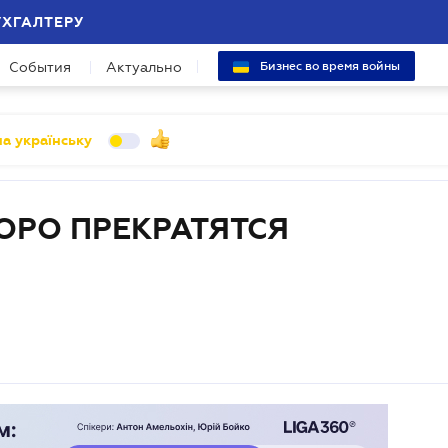
УХГАЛТЕРУ
События
Актуально
Бизнес во время войны
а українську
ОРО ПРЕКРАТЯТСЯ