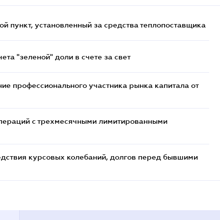
ой пункт, установленный за средства теплопоставщика
та "зеленой" доли в счете за свет
ие профессионального участника рынка капитала от
 операций с трехмесячными лимитированными
едствия курсовых колебаний, долгов перед бывшими