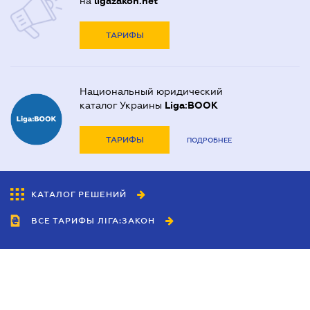
на
ligazakon.net
ТАРИФЫ
Национальный юридический
каталог Украины
Liga:BOOK
ТАРИФЫ
ПОДРОБНЕЕ
КАТАЛОГ РЕШЕНИЙ
ВСЕ ТАРИФЫ ЛІГА:ЗАКОН
Сотрудничество
Агенты
Дилеры