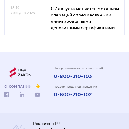
13.40
С 7 августа меняется механизм
7 августа 2026
операций с трехмесячными
лимитированными
депозитными сертификатами
Центр поддержки пользователей
0-800-210-103
О КОМПАНИИ
Подбор продуктов и решений
0-800-210-102
Реклама и PR