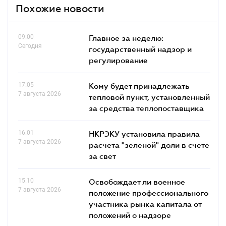
Похожие новости
09.00
Главное за неделю:
Сегодня
государственный надзор и
регулирование
17.05
Кому будет принадлежать
7 августа 2026
тепловой пункт, установленный
за средства теплопоставщика
16.01
НКРЭКУ установила правила
7 августа 2026
расчета "зеленой" доли в счете
за свет
15.10
Освобождает ли военное
7 августа 2026
положение профессионального
участника рынка капитала от
положений о надзоре