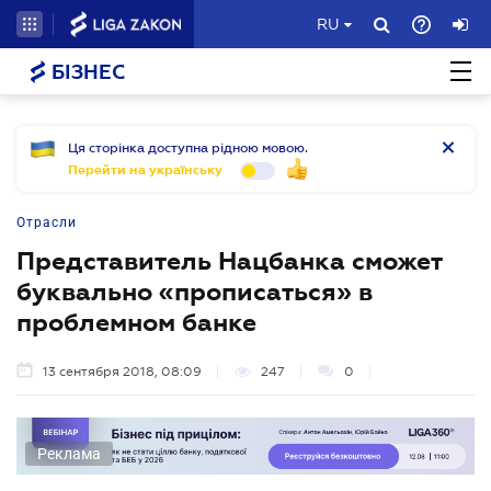
RU
БІЗНЕС
Ця сторінка доступна рідною мовою.
Перейти на українську
Отрасли
Представитель Нацбанка сможет
буквально «прописаться» в
проблемном банке
13 сентября 2018, 08:09
247
0
Реклама