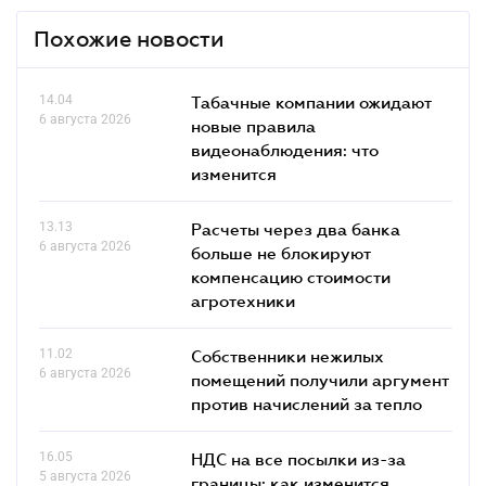
Похожие новости
14.04
Табачные компании ожидают
6 августа 2026
новые правила
видеонаблюдения: что
изменится
13.13
Расчеты через два банка
6 августа 2026
больше не блокируют
компенсацию стоимости
агротехники
11.02
Собственники нежилых
6 августа 2026
помещений получили аргумент
против начислений за тепло
16.05
НДС на все посылки из-за
5 августа 2026
границы: как изменится