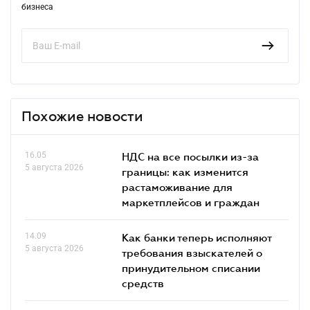
бизнеса
Похожие новости
16.05
НДС на все посылки из-за
5 августа 2026
границы: как изменится
растаможивание для
маркетплейсов и граждан
14.09
Как банки теперь исполняют
5 августа 2026
требования взыскателей о
принудительном списании
средств