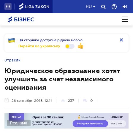
RU
БІЗНЕС
Ця сторінка доступна рідною мовою.
Перейти на українську
Отрасли
Юридическое образование хотят
улучшить за счет независимого
оценивания
26 сентября 2018, 12:11
237
0
Реклама