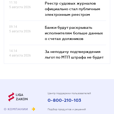
11.10
Реестр судовых журналов
5 августа 2026
официально стал публичным
электронным реестром
09.14
Банки будут раскрывать
5 августа 2026
исполнителям больше данных
о счетах должников
14.14
За неподачу подтверждения
4 августа 2026
льгот по МТП штрафа не будет
Центр поддержки пользователей
0-800-210-103
О КОМПАНИИ
Подбор продуктов и решений