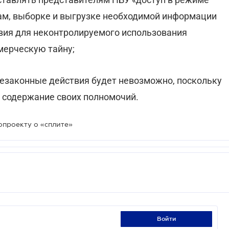
м, выборке и выгрузке необходимой информации
овия для неконтролируемого использования
мерческую тайну;
 незаконные действия будет невозможно, поскольку
и содержание своих полномочий.
опроекту о «сплите»
войти