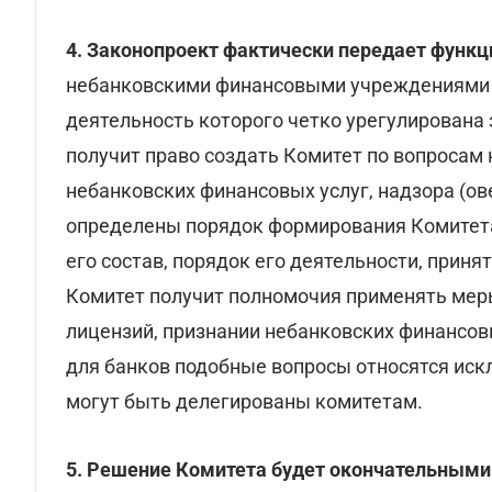
4. Законопроект фактически передает функц
небанковскими финансовыми учреждениями о
деятельность которого четко урегулирована 
получит право создать Комитет по вопросам
небанковских финансовых услуг, надзора (ов
определены порядок формирования Комитета 
его состав, порядок его деятельности, приня
Комитет получит полномочия применять меры
лицензий, признании небанковских финансо
для банков подобные вопросы относятся иск
могут быть делегированы комитетам.
5. Решение Комитета будет окончательными