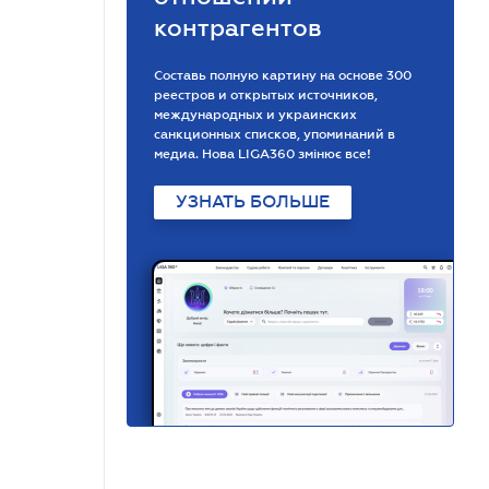
контрагентов
Составь полную картину на основе 300
реестров и открытых источников,
международных и украинских
санкционных списков, упоминаний в
медиа. Нова LIGA360 змінює все!
УЗНАТЬ БОЛЬШЕ