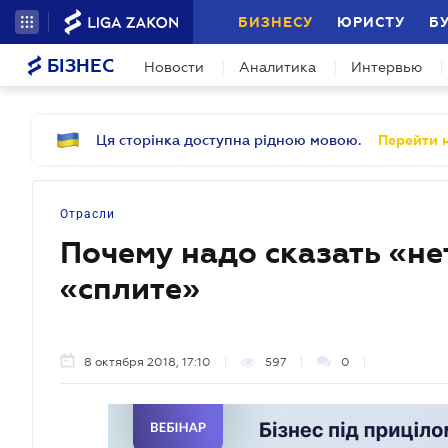
БИЗНЕСУ
ЮРИСТУ
Б
БІЗНЕС
Новости
Аналитика
Интервью
Ця сторінка доступна рідною мовою.
Перейти н
Отрасли
Почему надо сказать «не
«сплите»
8 октября 2018, 17:10
597
0