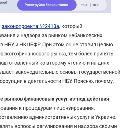
е
законопроекта №2413а
, который
вания и надзора за рынком небанковских
 НБУ и НКЦБФР. При этом он не ставил целью
вского финансового рынка, тем более принять
подготовленный ко второму чтению и на днях
ушает законодательные основы государственной
коррупции в деятельности НБУ. Поясню, почему.
ие рынков финансовых услуг из-под действия
бования к процедурам лицензирования,
доставлению административных услуг в Украине.
елять вопросы регулирования и надзора своими