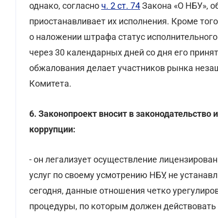
однако, согласно
ч. 2 ст. 74
Закона «О НБУ»,
об
приостанавливает их исполнения. Кроме тог
о наложении штрафа статус исполнительного
через 30 календарных дней со дня его приня
обжалования делает участников рынка неза
Комитета.
6. Законопроект вносит в законодательство 
коррупции:
- он легализует осуществление лицензирова
услуг по своему усмотрению НБУ, не устанав
сегодня, данные отношения четко урегулиро
процедуры, по которым должен действовать 