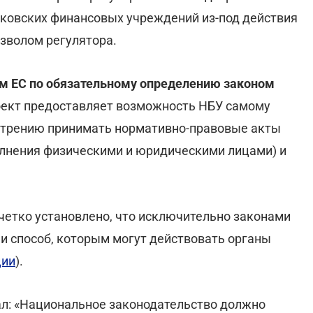
ковских финансовых учреждений из-под действия
зволом регулятора.
ям ЕС по обязательному определению законом
ект предоставляет возможность НБУ самому
мотрению принимать нормативно-правовые акты
лнения физическими и юридическими лицами) и
 четко установлено, что исключительно законами
 способ, которым могут действовать органы
ции
).
ал: «Национальное законодательство должно