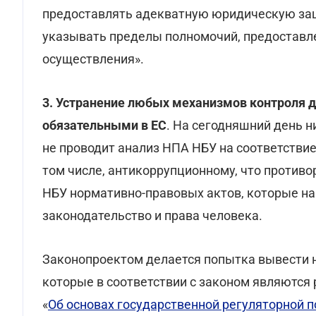
предоставлять адекватную юридическую защи
указывать пределы полномочий, предоставле
осуществления».
3. Устранение любых механизмов контроля д
обязательными в ЕС
. На сегодняшний день н
не проводит анализ НПА НБУ на соответстви
том числе, антикоррупционному, что противо
НБУ нормативно-правовых актов, которые 
законодательство и права человека.
Законопроектом делается попытка вывести 
которые в соответствии с законом являются 
«
Об основах государственной регуляторной п