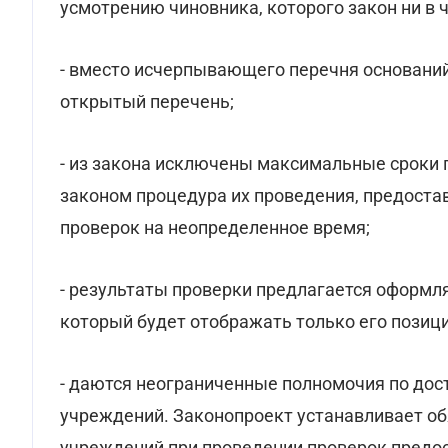
усмотрению чиновника, которого закон ни в 
- вместо исчерпывающего перечня оснований
открытый перечень;
- из закона исключены максимальные сроки 
законом процедура их проведения, предоста
проверок на неопределенное время;
- результаты проверки предлагается оформл
который будет отображать только его позиц
- даются неограниченные полномочия по дос
учреждений. Законопроект устанавливает о
учреждений при проведении проверок предо