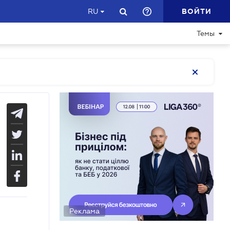
ВОЙТИ
RU
Темы
Реклама