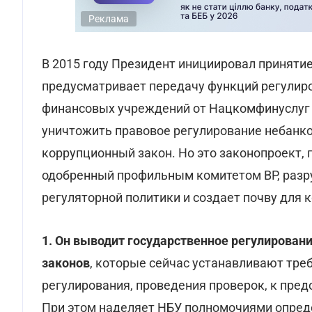
Реклама
В 2015 году Президент инициировал приняти
предусматривает передачу функций регулиро
финансовых учреждений от Нацкомфинуслуг в
уничтожить правовое регулирование небанко
коррупционный закон. Но это законопроект, 
одобренный профильным комитетом ВР, разр
регуляторной политики и создает почву для 
1. Он выводит государственное регулирован
законов
, которые сейчас устанавливают тре
регулирования, проведения проверок, к пре
При этом наделяет НБУ полномочиями опред