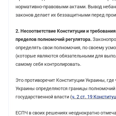
нормативно-правовыми актами. Вывод небан
законов делает их беззащитными перед прои
2. Несоответствие Конституции и требовани
пределов полномочий регулятора.
Законопро
определять свои полномочия, по своему ус
(которые являются обязательными для выпо
самому себя контролировать.
Это противоречит Конституции Украины, где
Украины определяются границы полномочий и
государственной власти (
ч. 2 ст. 19 Конститу
ЕСПЧ в своих решениях неоднократно отмеч