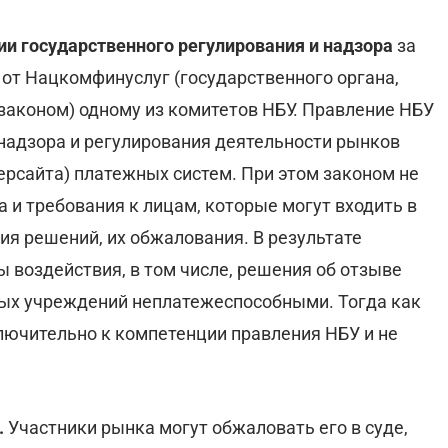
ии государственного регулирования и надзора
за
т Нацкомфинуслуг (государственного органа,
законом) одному из комитетов НБУ. Правление НБУ
 надзора и регулирования деятельности рынков
ерсайта) платежных систем. При этом законом не
и требования к лицам, которые могут входить в
тия решений, их обжалования. В результате
 воздействия, в том числе, решения об отзыве
вых учреждений неплатежеспособными. Тогда как
лючительно к компетенции правления НБУ и не
.
Участники рынка могут обжаловать его в суде,