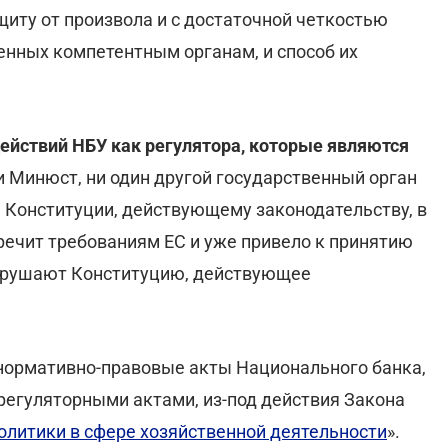
ту от произвола и с достаточной четкостью
нных компетентным органам, и способ их
ействий НБУ как регулятора, которые являются
и Минюст, ни один другой государственный орган
е Конституции, действующему законодательству, в
речит требованиям ЕС и уже привело к принятию
нарушают Конституцию, действующее
нормативно-правовые акты Национального банка,
регуляторными актами, из-под действия Закона
олитики в сфере хозяйственной деятельности
».