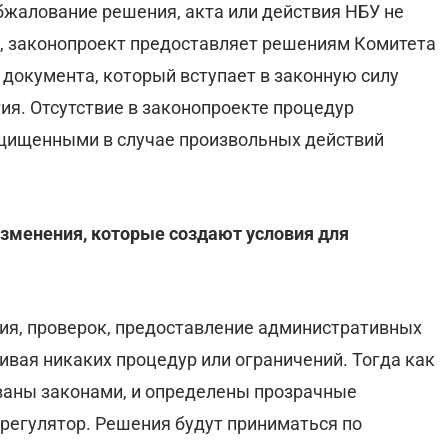
жалование решения, акта или действия НБУ не
о, законопроект предоставляет решениям Комитета
 документа, который вступает в законную силу
тия. Отсутствие в законопроекте процедур
щищенными в случае произвольных действий
изменения, которые создают условия для
ния, проверок, предоставление административных
ливая никаких процедур или ограничений. Тогда как
ваны законами, и определены прозрачные
регулятор. Решения будут приниматься по