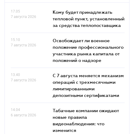
17.05
Кому будет принадлежать
7 августа 2026
тепловой пункт, установленный
за средства теплопоставщика
15.10
Освобождает ли военное
7 августа 2026
положение профессионального
участника рынка капитала от
положений о надзоре
13.40
С 7 августа меняется механизм
7 августа 2026
операций с трехмесячными
лимитированными
депозитными сертификатами
14.04
Табачные компании ожидают
6 августа 2026
новые правила
видеонаблюдения: что
изменится