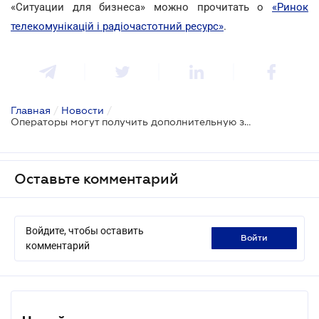
«Ситуации для бизнеса» можно прочитать о
«Ринок
телекомунікацій і радіочастотний ресурс»
.
Главная
/
Новости
/
Операторы могут получить дополнительную защиту от краж оборудования
Оставьте комментарий
Войдите, чтобы оставить
войти
комментарий