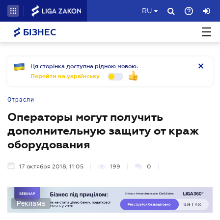
RU
БІЗНЕС
Ця сторінка доступна рідною мовою.
Перейти на українську
Отрасли
Операторы могут получить
дополнительную защиту от краж
оборудования
17 октября 2018, 11:05
199
0
Реклама