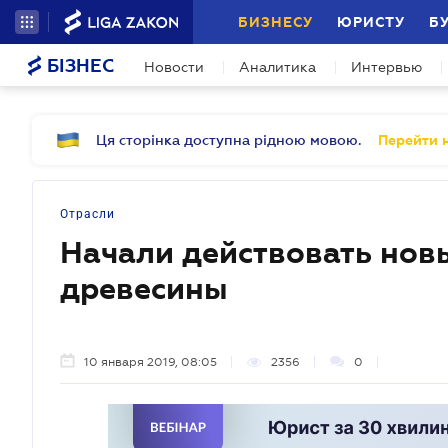
БИЗНЕСУ
ЮРИСТУ
Б
БІЗНЕС
Новости
Аналитика
Интервью
Ця сторінка доступна рідною мовою.
Перейти н
Отрасли
Начали действовать новы
древесины
10 января 2019, 08:05
2356
0