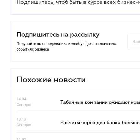
Подпишитесь, чтоб быть в курсе всех бизнес-
Подпишитесь на рассылку
Получайте по понедельникам weekly-digest о ключевых
событиях бизнеса
Похожие новости
14.04
Табачные компании ожидают нов
Сегодня
13.13
Расчеты через два банка больше
Сегодня
11.02