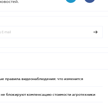
новостей.
ые правила видеонаблюдения: что изменится
 не блокируют компенсацию стоимости агротехники