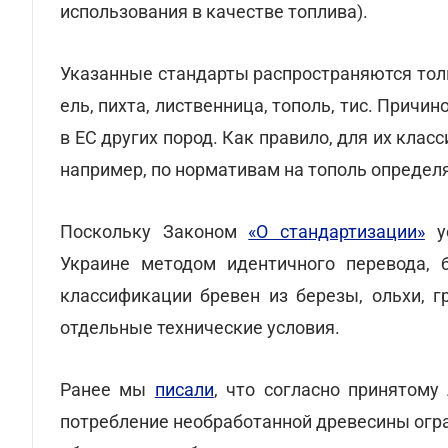
использования в качестве топлива).
Указанные стандарты распространяются тольк
ель, пихта, лиственница, тополь, тис. Причи
в ЕС других пород. Как правило, для их кл
например, по нормативам на тополь определя
Поскольку Законом
«О стандартизации»
ус
Украине методом идентичного перевода, 
классификации бревен из березы, ольхи, г
отдельные технические условия.
Ранее мы
писали
, что согласно принятому
потребление необработанной древесины огра