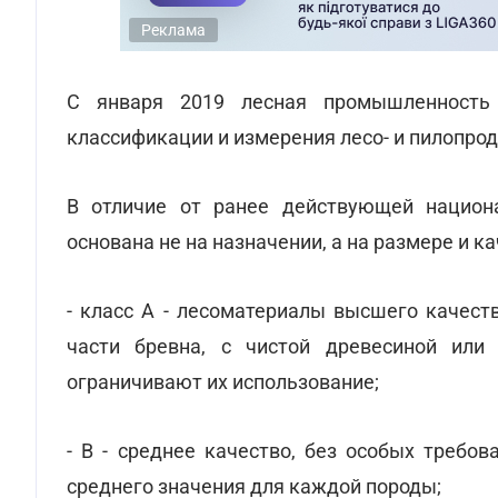
Реклама
С января 2019 лесная промышленность
классификации и измерения лесо- и пилопрод
В отличие от ранее действующей национа
основана не на назначении, а на размере и к
- класс А - лесоматериалы высшего качест
части бревна, с чистой древесиной или
ограничивают их использование;
- В - среднее качество, без особых требо
среднего значения для каждой породы;