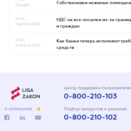
Собственники нежилых помещений
Сегодня
16.05
НДС на все посылки из-за грани
5 августа 2026
и граждан
14.09
Как банки теперь исполняют тре
5 августа 2026
средств
Центр поддержки пользователе
0-800-210-103
Подбор продуктов и решений
О КОМПАНИИ
0-800-210-102