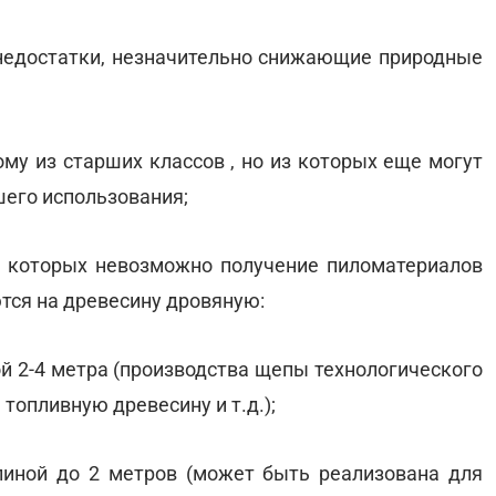
я недостатки, незначительно снижающие природные
ому из старших классов , но из которых еще могут
его использования;
з которых невозможно получение пиломатериалов
тся на древесину дровяную:
й 2-4 метра (производства щепы технологического
топливную древесину и т.д.);
линой до 2 метров (может быть реализована для