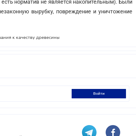
 есть норматив не является накопительным). Были
езаконную вырубку, повреждение и уничтожение
вания к качеству древесины
войти