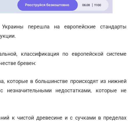
 Украины перешла на европейские стандарты
укции.
льной, классификация по европейской системе
ачестве бревен:
ва, которые в большинстве происходят из нижней
 с незначительными недостатками, которые не
ваний к чистой древесине и с сучками в пределах