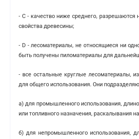
- С - качество ниже среднего, разрешаютс
свойства древесины;
- D - лесоматериалы, не относящиеся ни одн
быть получены пиломатериалы для дальнейш
- все остальные круглые лесоматериалы, и
для общего использования. Они подразделяю
а) для промышленного использования, длино
или топливного назначения, раскалывания на 
б) для непромышленного использования, д