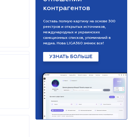
контрагентов
Составь полную картину на основе 300
реестров и открытых источников,
международных и украинских
санкционных списков, упоминаний в
медиа. Нова LIGA360 змінює все!
УЗНАТЬ БОЛЬШЕ