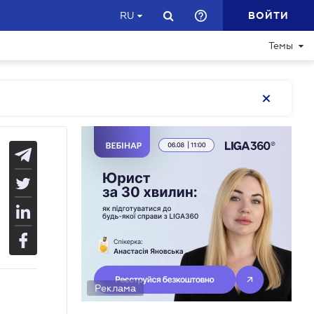
ВОЙТИ
RU
Темы
Реклама