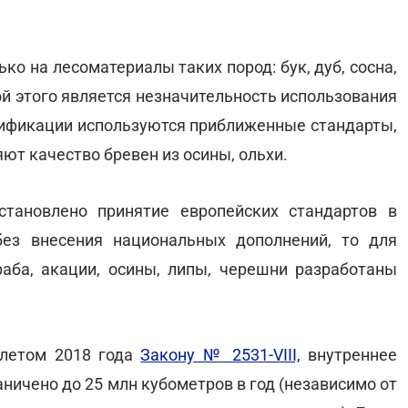
о на лесоматериалы таких пород: бук, дуб, сосна,
ной этого является незначительность использования
ассификации используются приближенные стандарты,
ют качество бревен из осины, ольхи.
тановлено принятие европейских стандартов в
без внесения национальных дополнений, то для
раба, акации, осины, липы, черешни разработаны
 летом 2018 года
Закону № 2531-VIII,
внутреннее
ничено до 25 млн кубометров в год (независимо от