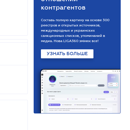
контрагентов
Составь полную картину на основе 300
реестров и открытых источников,
международных и украинских
санкционных списков, упоминаний в
медиа. Нова LIGA360 змінює все!
УЗНАТЬ БОЛЬШЕ