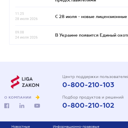
11.25
С 28 июля - новые лицензионные
28 июля 2026
09.08
В Украине появится Единый охо
24 июля 2026
Центр поддержки пользователе
0-800-210-103
Подбор продуктов и решений
О КОМПАНИИ
0-800-210-102
Новостные
Информационно-правовые