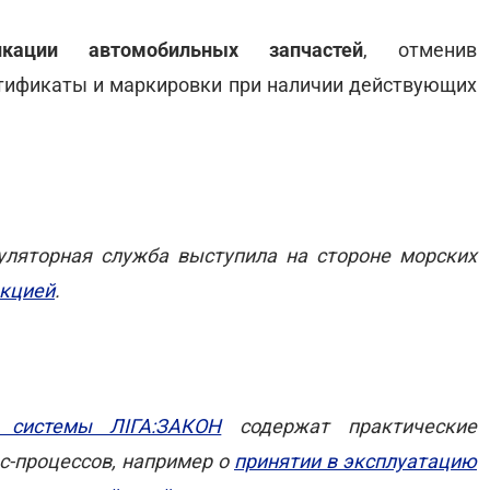
икации автомобильных запчастей
, отменив
тификаты и маркировки при наличии действующих
уляторная служба выступила на стороне морских
екцией
.
е системы ЛІГА:ЗАКОН
содержат практические
с-процессов, например о
принятии в эксплуатацию