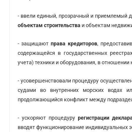
- ввели единый, прозрачный и приемлемый 
объектам строительства
и объектам недвиж
- защищают
права кредиторов
, предостави
содержащейся в государственных реестрах
учета) техники и оборудования, в отношении
- усовершенствовали процедуру осуществле
судами во внутренних морских водах и
продолжающийся конфликт между подраздел
- ускоряют процедуру
регистрации деклар
вводят функционирование индивидуальных э