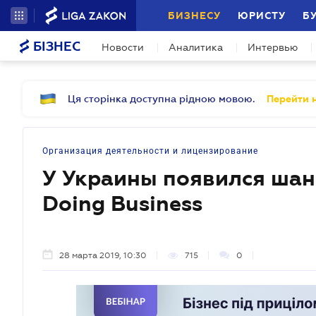
БИЗНЕСУ
ЮРИСТУ
Б
БІЗНЕС
Новости
Аналитика
Интервью
Ця сторінка доступна рідною мовою.
Перейти н
Организация деятельности и лицензирование
У Украины появился шан
Doing Business
28 марта 2019, 10:30
715
0