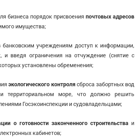
для бизнеса порядок присвоения
почтовых адресов
имого имущества;
в банковским учреждениям доступ к информации,
, и введя ограничения на отчуждение (снятие с
 которых установлены обременения;
ния
экологического контроля
сброса забортных вод
ли территориальном море, что должно решить
ениями Госэкоинспекции и судовладельцами;
ации о готовности законченного строительства
и
лектронных кабинетов;