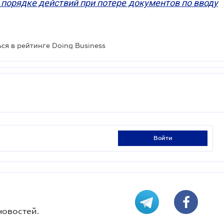
порядке действий при потере документов по вводу
ся в рейтинге Doing Business
войти
новостей.