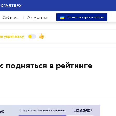
УХГАЛТЕРУ
События
Актуально
Бизнес во время войны
а українську
с подняться в рейтинге