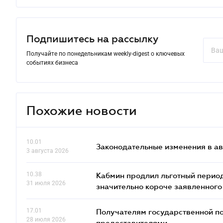
Подпишитесь на рассылку
Получайте по понедельникам weekly-digest о ключевых
событиях бизнеса
Похожие новости
10.01
Законодательные изменения в ав
3 августа 2026
10.38
Кабмин продлил льготный период
31 июля 2026
значительно короче заявленного
17.01
Получателям государственной по
28 июля 2026
предоставителями