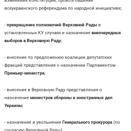
изменения Конституции, провозглашение
всеукраинского референдума по народной инициативе;
-
прекращение полномочий Верховной Рады
в
установленных КУ случаях и назначение
внеочередных
выборов в Верховную Раду
;
- внесение по предложению коалиции депутатских
фракций представления о назначении Парламентом
Премьер-министра
;
- внесение в Верховную Раду представления о
назначение
министров обороны и иностранных дел
Украины
;
- назначение и увольнение
Генерального прокурора
(по
согласию Верховной Рады);