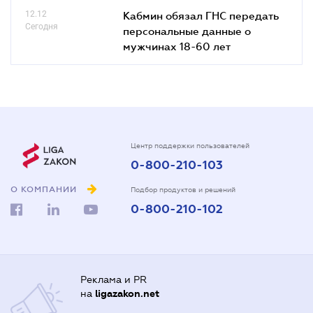
12.12
Кабмин обязал ГНС передать
Сегодня
персональные данные о
мужчинах 18-60 лет
Центр поддержки пользователей
0-800-210-103
О КОМПАНИИ
Подбор продуктов и решений
0-800-210-102
Реклама и PR
на
ligazakon.net