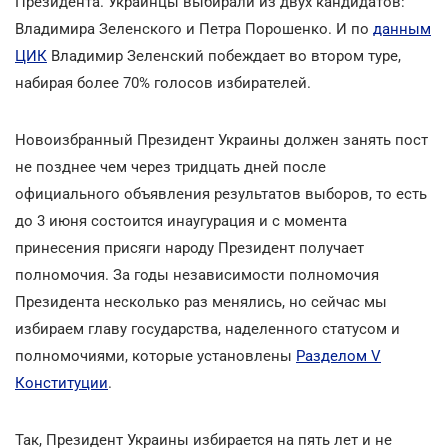
Президента. Украинцы выбирали из двух кандидатов:
Владимира Зеленского и Петра Порошенко. И по
данным
ЦИК
Владимир Зеленский побеждает во втором туре,
набирая более 70% голосов избирателей.
Новоизбранный Президент Украины должен занять пост
не позднее чем через тридцать дней после
официального объявления результатов выборов, то есть
до 3 июня состоится инаугурация и с момента
принесения присяги народу Президент получает
полномочия. За годы независимости полномочия
Президента несколько раз менялись, но сейчас мы
избираем главу государства, наделенного статусом и
полномочиями, которые установлены
Разделом V
Конституции
.
Так, Президент Украины избирается на пять лет и не