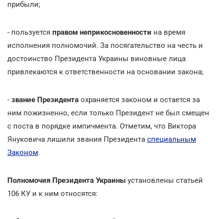
прибыли;
- пользуется
правом неприкосновенности
на время
исполнения полномочий. За посягательство на честь и
достоинство Президента Украины виновные лица
привлекаются к ответственности на основании закона;
-
звание Президента
охраняется законом и остается за
ним пожизненно, если только Президент не был смещен
с поста в порядке импичмента. Отметим, что Виктора
Януковича лишили звания Президента
специальным
Законом
.
Полномочия Президента Украины
установлены статьей
106 КУ и к ним относятся: