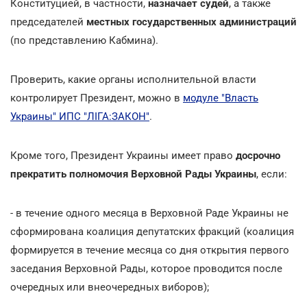
Конституцией, в частности,
назначает судей
, а также
председателей
местных государственных администраций
(по представлению Кабмина).
Проверить, какие органы исполнительной власти
контролирует Президент, можно в
модуле "Власть
Украины" ИПС "ЛІГА:ЗАКОН"
.
Кроме того, Президент Украины имеет право
досрочно
прекратить полномочия Верховной Рады Украины
, если:
- в течение одного месяца в Верховной Раде Украины не
сформирована коалиция депутатских фракций (коалиция
формируется в течение месяца со дня открытия первого
заседания Верховной Рады, которое проводится после
очередных или внеочередных виборов);