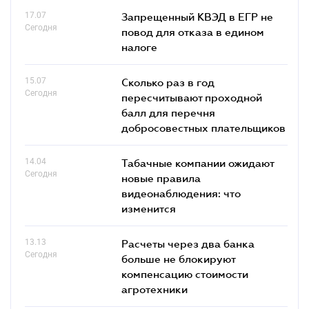
17.07
Запрещенный КВЭД в ЕГР не
Сегодня
повод для отказа в едином
налоге
15.07
Сколько раз в год
Сегодня
пересчитывают проходной
балл для перечня
добросовестных плательщиков
14.04
Табачные компании ожидают
Сегодня
новые правила
видеонаблюдения: что
изменится
13.13
Расчеты через два банка
Сегодня
больше не блокируют
компенсацию стоимости
агротехники