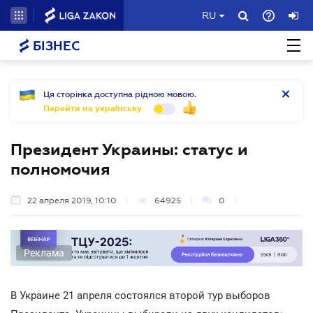
RU
БІЗНЕС
Ця сторінка доступна рідною мовою.
Перейти на українську
Президент Украины: статус и
полномочия
22 апреля 2019, 10:10
64925
0
Реклама
В Украине 21 апреля состоялся второй тур выборов