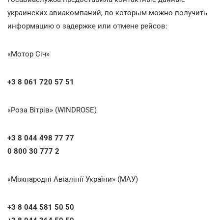
украинских авиакомпаний, по которым можно получить
информацию о задержке или отмене рейсов:
«Мотор Січ»
+3 8 061 720 57 51
«Роза Вітрів» (
WINDROSE)
+3 8 044 498 77 77
0 800 30 777 2
«Міжнародні Авіалінії України» (МАУ)
+3 8 044 581 50 50