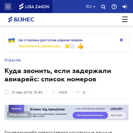
RU
БІЗНЕС
Ця сторінка доступна рідною мовою.
Перейти на українську
Отрасли
Куда звонить, если задержали
авиарейс: список номеров
13 мая 2019, 15:45
1429
0
Реклама
Госавиаслужба предоставила контактные данные