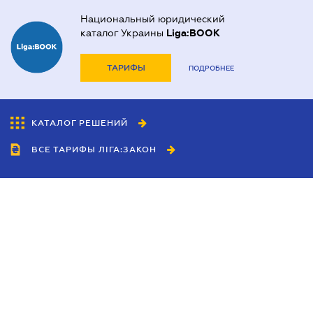
Национальный юридический
каталог Украины
Liga:BOOK
ТАРИФЫ
ПОДРОБНЕЕ
КАТАЛОГ РЕШЕНИЙ
ВСЕ ТАРИФЫ ЛІГА:ЗАКОН
Сотрудничество
Агенты
Дилеры
Политика
конфиденциальности
Условия использования
сайта