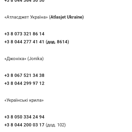
+3 8 044 364 50 50
«Атласджет Україна» (
Atlasjet Ukraine)
+3 8 073 321 86 14
+3 8 044 277 41 41 (дод. 8614)
«Джоніка» (Jonika)
+3 8 067 521 34 38
+3 8 044 299 97 12
«Українські крила»
+3 8 050 334 24 94
+3 8 044 200 03 17
(дод. 102)