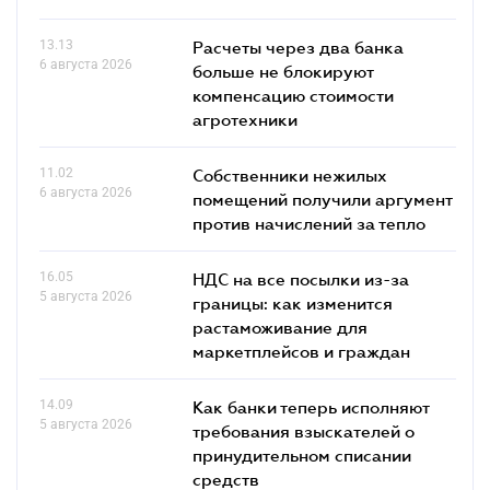
13.13
Расчеты через два банка
6 августа 2026
больше не блокируют
компенсацию стоимости
агротехники
11.02
Собственники нежилых
6 августа 2026
помещений получили аргумент
против начислений за тепло
16.05
НДС на все посылки из-за
5 августа 2026
границы: как изменится
растаможивание для
маркетплейсов и граждан
14.09
Как банки теперь исполняют
5 августа 2026
требования взыскателей о
принудительном списании
средств