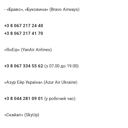
- «Браво», «Буковина» (Bravo Airways)
+3 8 067 217 24 40
+3 8 067 217 41 70
«ЯнЕір» (YanAir Airlines)
+3 8 067 334 55 62
(з 07.00 до 19.00)
«Азур Ейр Україна» (Azur Air Ukraine
)
+3 8 044 281 09 01
(у робочий час)
«Скайап» (SkyUp)