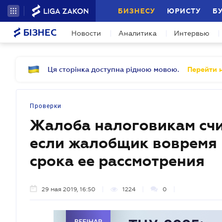
БИЗНЕСУ
ЮРИСТУ
Б
БІЗНЕС
Новости
Аналитика
Интервью
Ця сторінка доступна рідною мовою.
Перейти н
Проверки
Жалоба налоговикам счи
если жалобщик вовремя 
срока ее рассмотрения
29 мая 2019, 16:50
1224
0