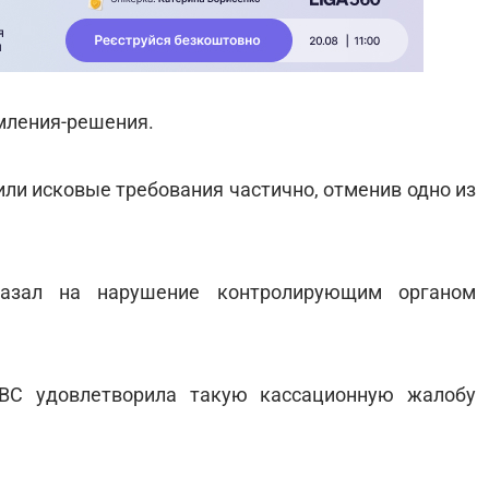
мления-решения.
ли исковые требования частично, отменив одно из
казал на нарушение контролирующим органом
 ВС удовлетворила такую кассационную жалобу