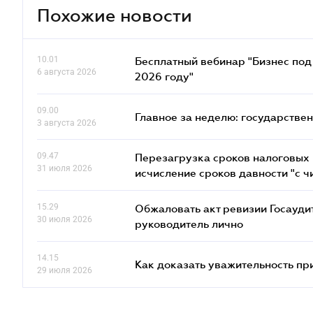
Похожие новости
10.01
Бесплатный вебинар "Бизнес под 
6 августа 2026
2026 году"
09.00
Главное за неделю: государстве
3 августа 2026
09.47
Перезагрузка сроков налоговых п
31 июля 2026
исчисление сроков давности "с чи
15.29
Обжаловать акт ревизии Госаудит
30 июля 2026
руководитель лично
14.15
Как доказать уважительность п
29 июля 2026