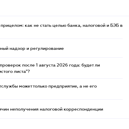
прицелом: как не стать целью банка, налоговой и БЭБ в
нный надзор и регулирование
роверок после 1 августа 2026 года: будет ли
стого листа"?
службы может только предприятие, а не его
ричин неполучения налоговой корреспонденции