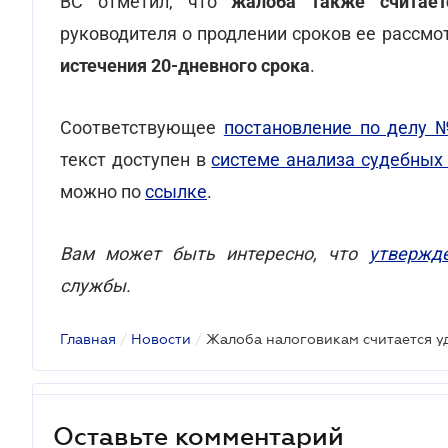
ВС отметил, что
жалоба также считает
руководителя о продлении сроков ее рассм
истечения 20-дневного срока
.
Соответствующее
постановление по делу 
текст доступен в
системе анализа судебны
можно по
ссылке
.
Вам может быть интересно, что
утвержд
службы.
Главная
/
Новости
/
Оставьте комментарий