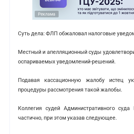
Реклама
Суть дела: ФЛП обжаловал налоговые уведо
Местный и апелляционный суды удовлетвори
оспариваемых уведомлений-решений.
Подавая кассационную жалобу истец у
процедуры рассмотрения такой жалобы.
Коллегия судей Административного суда
частично, при этом указав следующее.