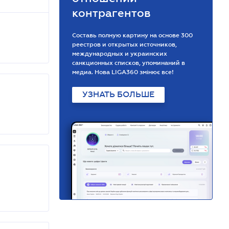
контрагентов
Составь полную картину на основе 300
реестров и открытых источников,
международных и украинских
санкционных списков, упоминаний в
медиа. Нова LIGA360 змінює все!
УЗНАТЬ БОЛЬШЕ