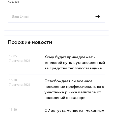
бизнеса
Похожие новости
17.05
Кому будет принадлежать
7 августа 2026
тепловой пункт, установленный
за средства теплопоставщика
15.10
Освобождает ли военное
7 августа 2026
положение профессионального
участника рынка капитала от
положений о надзоре
13.40
С 7 августа меняется механизм