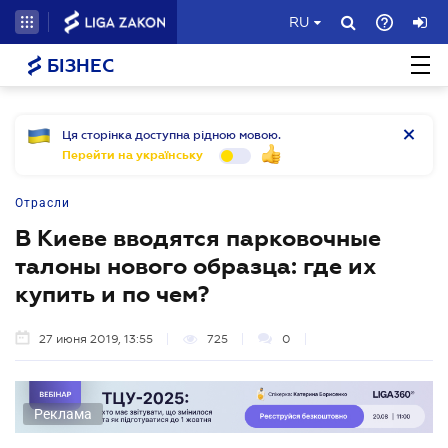
RU
БІЗНЕС
Ця сторінка доступна рідною мовою.
Перейти на українську
Отрасли
В Киеве вводятся парковочные
талоны нового образца: где их
купить и по чем?
27 июня 2019, 13:55
725
0
Реклама