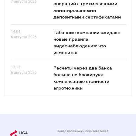
7 августа 2026
операций с трехмесячными
лимитированными
депозитными сертификатами
14.04
Табачные компании ожидают
6 августа 2026
новые правила
видеонаблюдения: что
изменится
13.13
Расчеты через два банка
6 августа 2026
больше не блокируют
компенсацию стоимости
агротехники
Центр поддержки пользователей