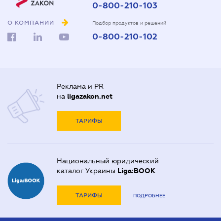
0-800-210-103
О КОМПАНИИ
Подбор продуктов и решений
0-800-210-102
Реклама и PR
на
ligazakon.net
ТАРИФЫ
Национальный юридический
каталог Украины
Liga:BOOK
ТАРИФЫ
ПОДРОБНЕЕ