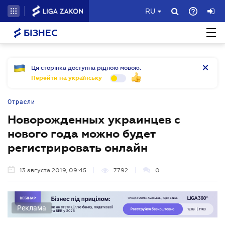
RU
БІЗНЕС
Ця сторінка доступна рідною мовою.
Перейти на українську
Отрасли
Новорожденных украинцев с
нового года можно будет
регистрировать онлайн
13 августа 2019, 09:45
7792
0
Реклама