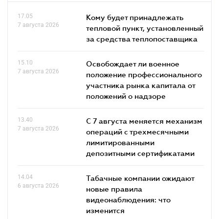
17.05
Кому будет принадлежать
7 августа 2026
тепловой пункт, установленный
за средства теплопоставщика
15.10
Освобождает ли военное
7 августа 2026
положение профессионального
участника рынка капитала от
положений о надзоре
13.40
С 7 августа меняется механизм
7 августа 2026
операций с трехмесячными
лимитированными
депозитными сертификатами
14.04
Табачные компании ожидают
6 августа 2026
новые правила
видеонаблюдения: что
изменится