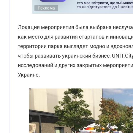
Реклама
Локация мероприятия была выбрана неслучай
как место для развития стартапов и иннова
территории парка выглядят модно и вдохнов
чтобы развивать украинский бизнес, UNIT.Cit
исследований и других закрытых мероприяти
Украине.