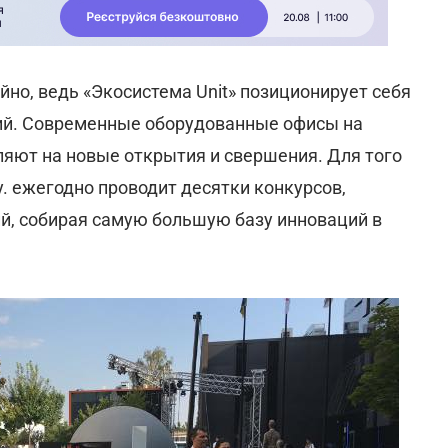
но, ведь «Экосистема Unit» позиционирует себя
ций. Современные оборудованные офисы на
ляют на новые открытия и свершения. Для того
y. ежегодно проводит десятки конкурсов,
й, собирая самую большую базу инноваций в