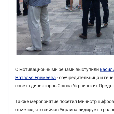
С мотивационными речами выступили
Васил
Наталья Еремеева
- соучредительница и ген
совета директоров Союза Украинских Предп
Также мероприятие посетил Министр цифров
отметил, что сейчас Украина лидирует в разви