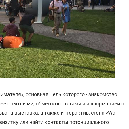
имателя», основная цель которого - знакомство
лее опытными, обмен контактами и информацией о
ована выставка, а также интерактив: стена «Wall
 визитку или найти контакты потенциального