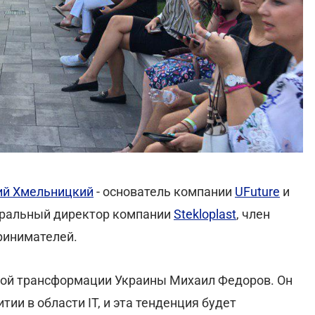
ий Хмельницкий
- основатель компании
UFuture
и
еральный директор компании
Stekloplast
, член
ринимателей.
ой трансформации Украины Михаил Федоров. Он
тии в области IT, и эта тенденция будет