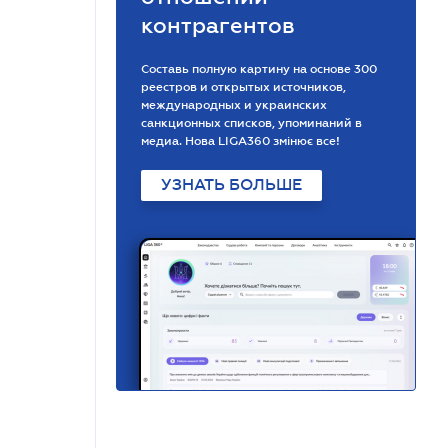
контрагентов
Составь полную картину на основе 300
реестров и открытых источников,
международных и украинских
санкционных списков, упоминаний в
медиа. Нова LIGA360 змінює все!
УЗНАТЬ БОЛЬШЕ