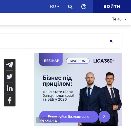
ВОЙТИ
RU
Темы
Реклама