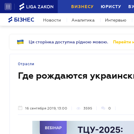
БИЗНЕСУ
ЮРИСТУ
Б
БІЗНЕС
Новости
Аналитика
Интервью
Ця сторінка доступна рідною мовою.
Перейти н
Отрасли
Где рождаются украинск
16 сентября 2019, 13:00
3595
0