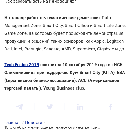
Как зарабатывать на инновациях?
На западе работать тематические демо-зоны
: Data
Management Zone, Smart City, Smart Office и Smart Life Zone,
Game Zone, на которых будет происходить демонстрация
продукции и решений таких вендоров, как Apple, Logitech,
Dell, Intel, Prestigio, Seagate, AMD, Supermicro, Gigabyte и др.
Tech Fusion 2019
состоится 10 октября 2019 года в «НСК
Олимпийский» при поддержке Kyiv Smart City (КГГА), EBA
(Европейской бизнес-ассоциации), ACC (Американской
торговой палаты), Young Business club.
Главная
/
Новости
/
10 октября - ежегодная технологическая конференция Tech Fusion 2019