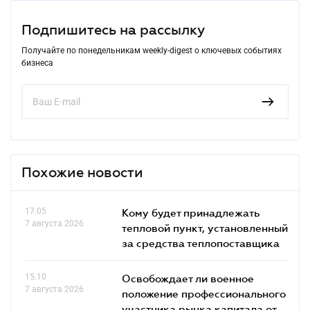
Подпишитесь на рассылку
Получайте по понедельникам weekly-digest о ключевых событиях
бизнеса
Похожие новости
17.05
Кому будет принадлежать
7 августа 2026
тепловой пункт, установленный
за средства теплопоставщика
15.10
Освобождает ли военное
7 августа 2026
положение профессионального
участника рынка капитала от