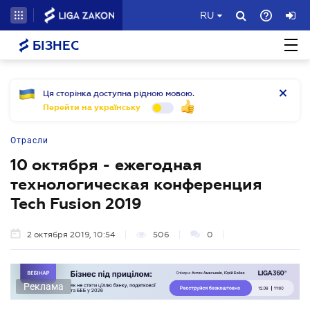
RU
БІЗНЕС
Ця сторінка доступна рідною мовою.
Перейти на українську
Отрасли
10 октября - ежегодная
технологическая конференция
Tech Fusion 2019
2 октября 2019, 10:54
506
0
Реклама