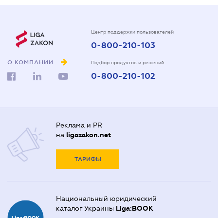
Центр поддержки пользователей
0-800-210-103
О КОМПАНИИ
Подбор продуктов и решений
0-800-210-102
Реклама и PR
на
ligazakon.net
ТАРИФЫ
Национальный юридический
каталог Украины
Liga:BOOK