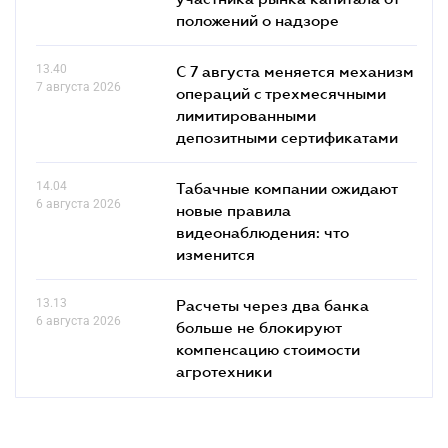
положений о надзоре
13.40
С 7 августа меняется механизм
7 августа 2026
операций с трехмесячными
лимитированными
депозитными сертификатами
14.04
Табачные компании ожидают
6 августа 2026
новые правила
видеонаблюдения: что
изменится
13.13
Расчеты через два банка
6 августа 2026
больше не блокируют
компенсацию стоимости
агротехники