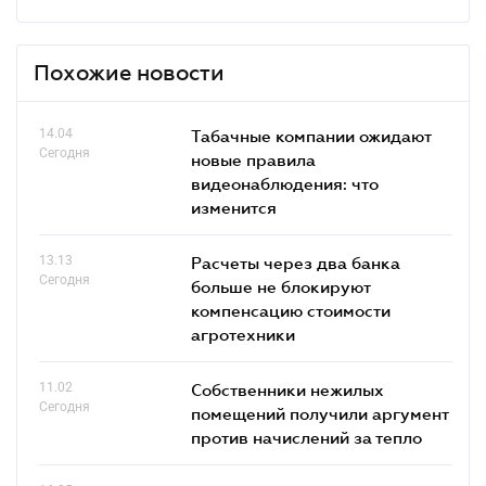
Похожие новости
14.04
Табачные компании ожидают
Сегодня
новые правила
видеонаблюдения: что
изменится
13.13
Расчеты через два банка
Сегодня
больше не блокируют
компенсацию стоимости
агротехники
11.02
Собственники нежилых
Сегодня
помещений получили аргумент
против начислений за тепло