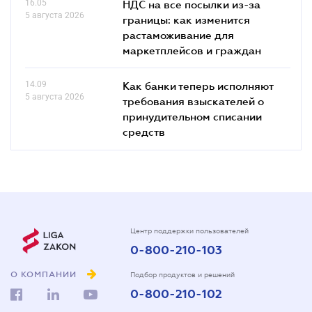
16.05
НДС на все посылки из-за
5 августа 2026
границы: как изменится
растаможивание для
маркетплейсов и граждан
14.09
Как банки теперь исполняют
5 августа 2026
требования взыскателей о
принудительном списании
средств
Центр поддержки пользователей
0-800-210-103
О КОМПАНИИ
Подбор продуктов и решений
0-800-210-102