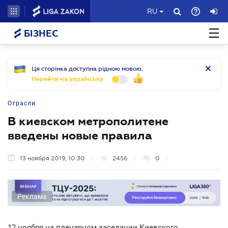
RU
БІЗНЕС
Ця сторінка доступна рідною мовою.
Перейти на українську
Отрасли
В киевском метрополитене
введены новые правила
13 ноября 2019, 10:30
2456
0
Реклама
12 ноября на пленарном заседании Киевского