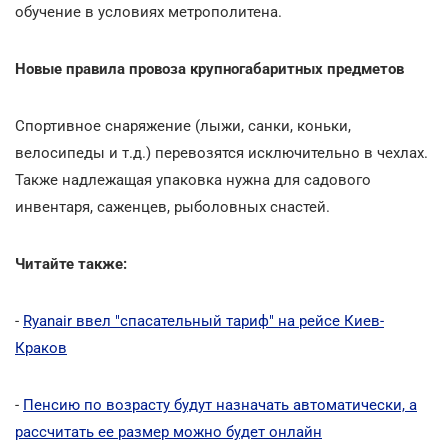
обучение в условиях метрополитена.
Новые правила провоза крупногабаритных предметов
Спортивное снаряжение (лыжи, санки, коньки,
велосипеды и т.д.) перевозятся исключительно в чехлах.
Также надлежащая упаковка нужна для садового
инвентаря, саженцев, рыболовных снастей.
Читайте также:
-
Ryanair ввел "спасательный тариф" на рейсе Киев-
Краков
-
Пенсию по возрасту будут назначать автоматически, а
рассчитать ее размер можно будет онлайн