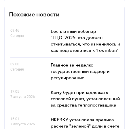
Похожие новости
09.46
Бесплатный вебинар
Сегодня
"ТЦО-2025: кто должен
отчитываться, что изменилось и
как подготовиться к 1 октября"
09.00
Главное за неделю:
Сегодня
государственный надзор и
регулирование
17.05
Кому будет принадлежать
7 августа 2026
тепловой пункт, установленный
за средства теплопоставщика
16.01
НКРЭКУ установила правила
7 августа 2026
расчета "зеленой" доли в счете