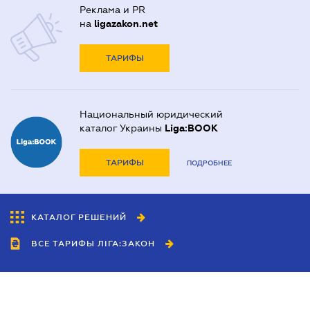
Реклама и PR
на
ligazakon.net
ТАРИФЫ
Национальный юридический
каталог Украины
Liga:BOOK
ТАРИФЫ
ПОДРОБНЕЕ
КАТАЛОГ РЕШЕНИЙ
ВСЕ ТАРИФЫ ЛІГА:ЗАКОН
Сотрудничество
Агенты