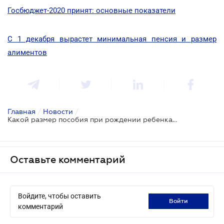
Госбюджет-2020 принят: основные показатели
С 1 декабря вырастет минимальная пенсия и размер
алиментов
Главная
/
Новости
/
Какой размер пособия при рождении ребенка в 2020?
Оставьте комментарий
Войдите, чтобы оставить
войти
комментарий