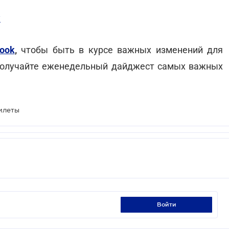
у
ook
,
чтобы быть в курсе важных изменений для
олучайте еженедельный дайджест самых важных
илеты
войти