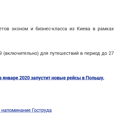
тов эконом и бизнес-класса из Киева в рамках
9 (включительно) для путешествий в период до 27
в январе 2020 запустит новые рейсы в Польшу.
: напоминание Гоструда