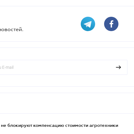
новостей.
 не блокируют компенсацию стоимости агротехники