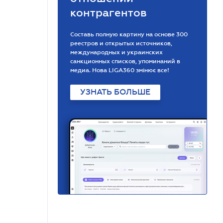
контрагентов
Составь полную картину на основе 300
реестров и открытых источников,
международных и украинских
санкционных списков, упоминаний в
медиа. Нова LIGA360 змінює все!
УЗНАТЬ БОЛЬШЕ