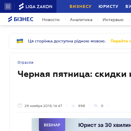
БИЗНЕСУ
ЮРИСТУ
Б
БІЗНЕС
Новости
Аналитика
Интервью
Ця сторінка доступна рідною мовою.
Перейти н
Отрасли
Черная пятница: скидки
29 ноября 2019, 14:47
998
0