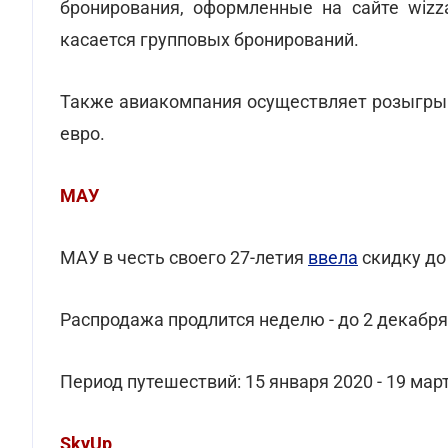
бронирования, оформленные на сайте wizz
касается групповых бронирований.
Также авиакомпания осуществляет розыгрыш 
евро.
МАУ
МАУ в честь своего 27-летия
ввела
скидку до
Распродажа продлится неделю - до 2 декабр
Период путешествий: 15 января 2020 - 19 мар
SkyUp