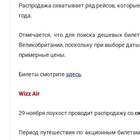
Распродажа охватывает ряд рейсов, которые 
года.
Отмечается, что для поиска дешевых билет
Великобритании, поскольку при выборе даты
примерные цены.
Билеты смотрите
здесь
.
Wizz Air
29 ноября лоукост проводит распродажу со
с
Период путешествия по акционным билетами