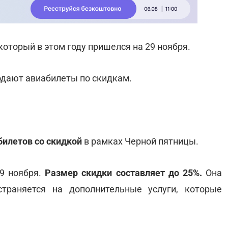
 который в этом году пришелся на 29 ноября.
одают авиабилеты по скидкам.
билетов со скидкой
в рамках Черной пятницы.
29 ноября.
Размер скидки составляет до 25%.
Она
траняется на дополнительные услуги, которые