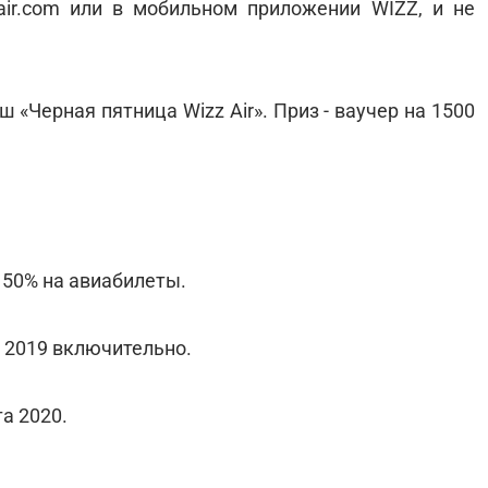
air.com или в мобильном приложении WIZZ, и не
«Черная пятница Wizz Air». Приз - ваучер на 1500
 50% на авиабилеты.
я 2019 включительно.
та 2020.