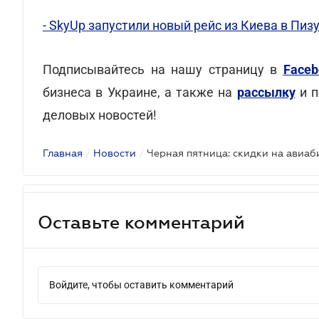
- SkyUp запустили новый рейс из Киева в Пиз
Подписывайтесь на нашу страницу в
Faceb
бизнеса в Украине, а также на
рассылку
и п
деловых новостей!
Главная
/
Новости
/
Черная пятница: скидки на авиаб
Оставьте комментарий
Войдите, чтобы оставить комментарий