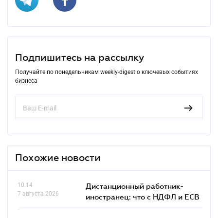
Подпишитесь на рассылку
Получайте по понедельникам weekly-digest о ключевых событиях
бизнеса
Похожие новости
10.14
Дистанционный работник-
7 августа 2026
иностранец: что с НДФЛ и ЕСВ