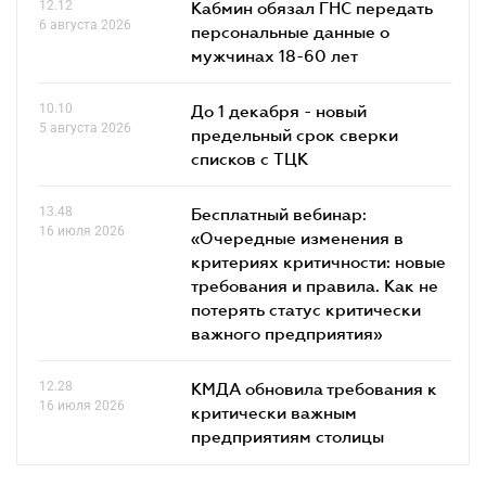
12.12
Кабмин обязал ГНС передать
6 августа 2026
персональные данные о
мужчинах 18-60 лет
10.10
До 1 декабря - новый
5 августа 2026
предельный срок сверки
списков c ТЦК
13.48
Бесплатный вебинар:
16 июля 2026
«Очередные изменения в
критериях критичности: новые
требования и правила. Как не
потерять статус критически
важного предприятия»
12.28
КМДА обновила требования к
16 июля 2026
критически важным
предприятиям столицы