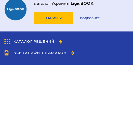
каталог Украины
Liga:BOOK
ТАРИФЫ
ПОДРОБНЕЕ
КАТАЛОГ РЕШЕНИЙ
ВСЕ ТАРИФЫ ЛІГА:ЗАКОН
Сотрудничество
Агенты
Дилеры
Политика
конфиденциальности
Условия использования
сайта
Реклама