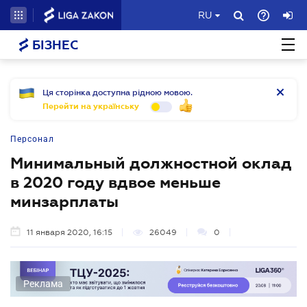
RU
БІЗНЕС
Ця сторінка доступна рідною мовою.
Перейти на українську
Персонал
Минимальный должностной оклад
в 2020 году вдвое меньше
минзарплаты
11 января 2020, 16:15
26049
0
Реклама