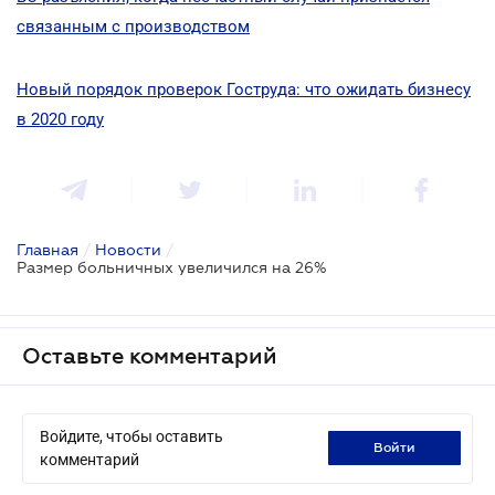
связанным с производством
Новый порядок проверок Гоструда: что ожидать бизнесу
в 2020 году
Главная
/
Новости
/
Размер больничных увеличился на 26%
Оставьте комментарий
Войдите, чтобы оставить
войти
комментарий