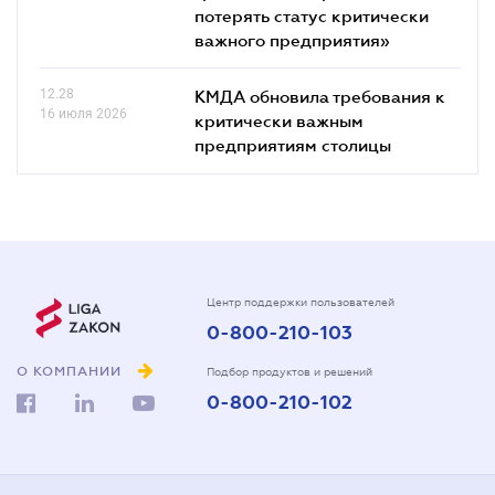
потерять статус критически
важного предприятия»
12.28
КМДА обновила требования к
16 июля 2026
критически важным
предприятиям столицы
Центр поддержки пользователей
0-800-210-103
О КОМПАНИИ
Подбор продуктов и решений
0-800-210-102