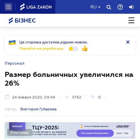
RU
БІЗНЕС
Ця сторінка доступна рідною мовою.
Перейти на українську
Персонал
Размер больничных увеличился на
26%
24 января 2020, 09:49
3762
0
Автор:
Виктория Губарева
Реклама