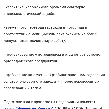
- карантина, наложенного органами санитарно-
эпидемиологической службы;
- временного перевода застрахованного лица в
соответствии с медицинским заключением на более
легкую, нижеоплачиваемую работу;
- протезирование с помещением в стационар протезно-
ортопедического предприятия;
- пребывание на лечении в реабилитационном отделении
санаторно-курортного заведения после перенесенных
заболеваний и травм.
Подготовиться к проверке на предприятии поможет
ресурс "Искусство обороны"
ИПС ЛІГА:ЗАКОН. Тестовый