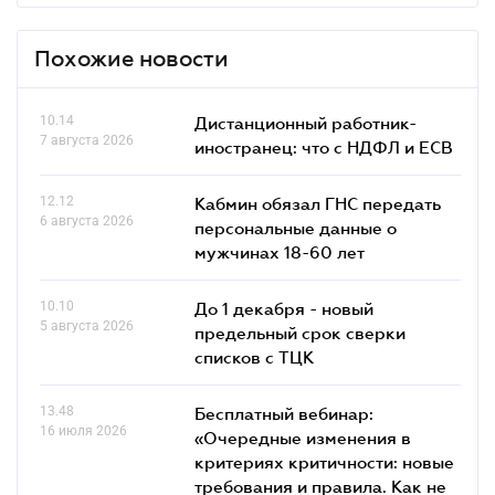
Похожие новости
10.14
Дистанционный работник-
7 августа 2026
иностранец: что с НДФЛ и ЕСВ
12.12
Кабмин обязал ГНС передать
6 августа 2026
персональные данные о
мужчинах 18-60 лет
10.10
До 1 декабря - новый
5 августа 2026
предельный срок сверки
списков c ТЦК
13.48
Бесплатный вебинар:
16 июля 2026
«Очередные изменения в
критериях критичности: новые
требования и правила. Как не