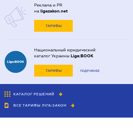
Реклама и PR
на
ligazakon.net
ТАРИФЫ
Национальный юридический
каталог Украины
Liga:BOOK
ТАРИФЫ
ПОДРОБНЕЕ
КАТАЛОГ РЕШЕНИЙ
ВСЕ ТАРИФЫ ЛІГА:ЗАКОН
Сотрудничество
Агенты