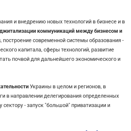
ания и внедрению новых технологий в бизнесе и в
джитализации коммуникаций
между бизнесом и
s
, построение современной системы образования -
еского капитала, сферы технологий, развитие
тать почвой для дальнейшего экономического и
кательности
Украины в целом и регионов, в
иги в направлении делегирования определенных
 сектору - запуск "большой" приватизации и