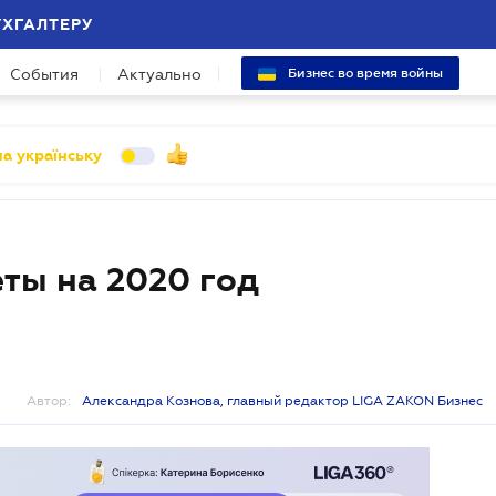
УХГАЛТЕРУ
События
Актуально
Бизнес во время войны
а українську
ты на 2020 год
Автор:
Александра Кознова, главный редактор LIGA ZAKON Бизнес