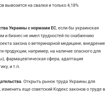
ов вывозится на свалки и только 4,18%
ства Украины с нормами ЕС
, если бы украинская
м и бизнес не имел трудностей по снабжению
проекта закона о ветеринарной медицине, внедрение
и продукции, например, на наличие опасного для
ы), фармацевтическая сфера, адаптация
ку, и т.п.
дательства
. Открыть рынок труда Украины для
изменить еще советский Кодекс законов о труде в