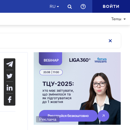
ВОЙТИ
RU
Темы
Реклама