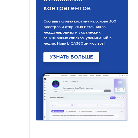
контрагентов
Составь полную картину на основе 300
реестров и открытых источников,
международных и украинских
санкционных списков, упоминаний в
медиа. Нова LIGA360 змінює все!
УЗНАТЬ БОЛЬШЕ