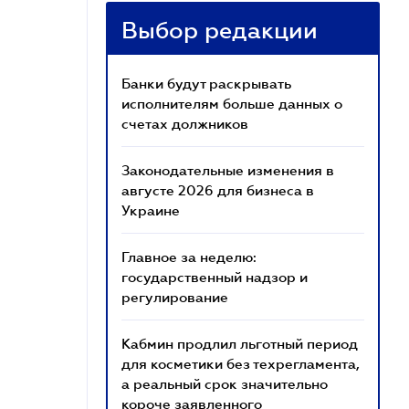
Выбор редакции
Банки будут раскрывать
исполнителям больше данных о
счетах должников
Законодательные изменения в
августе 2026 для бизнеса в
Украине
Главное за неделю:
государственный надзор и
регулирование
Кабмин продлил льготный период
для косметики без техрегламента,
а реальный срок значительно
короче заявленного