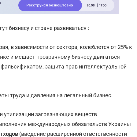
ут бизнесу и стране развиваться :
орая, в зависимости от сектора, колеблется от 25% к
ынке и мешает прозрачному бизнесу двигаться
и фальсификатом, защита прав интеллектуальной
аты труда и давления на легальный бизнес.
 и утилизации загрязняющих веществ
ыполнения международных обязательств Украины
отходов
(введение расширенной ответственности