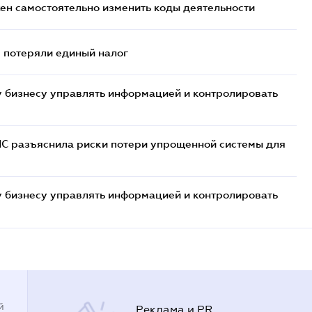
жен самостоятельно изменить коды деятельности
- потеряли единый налог
 бизнесу управлять информацией и контролировать
НС разъяснила риски потери упрощенной системы для
 бизнесу управлять информацией и контролировать
й
Реклама и PR