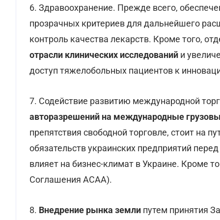
6. Здравоохранение. Прежде всего, обеспеч
прозрачных критериев для дальнейшего рас
контроль качества лекарств. Кроме того, от
отрасли клинических исследований
и увелич
доступ тяжелобольных пациентов к инноваци
7. Содействие развитию международной торг
авторазрешений на международные грузовы
препятствия свободной торговле, стоит на 
обязательств украинских предприятий перед
влияет на бизнес-климат в Украине. Кроме т
Соглашения АСАА).
8.
Внедрение рынка земли
путем принятия З