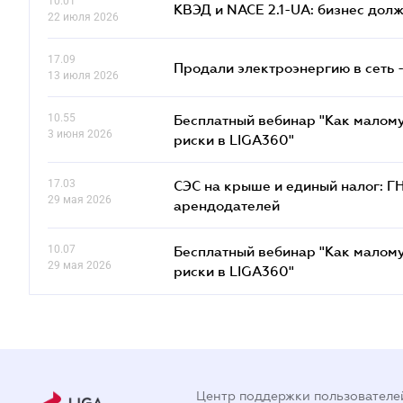
10.01
КВЭД и NACE 2.1-UA: бизнес дол
22 июля 2026
17.09
Продали электроэнергию в сеть 
13 июля 2026
10.55
Бесплатный вебинар "Как малому
3 июня 2026
риски в LIGA360"
17.03
СЭС на крыше и единый налог: Г
29 мая 2026
арендодателей
10.07
Бесплатный вебинар "Как малому
29 мая 2026
риски в LIGA360"
Центр поддержки пользователе