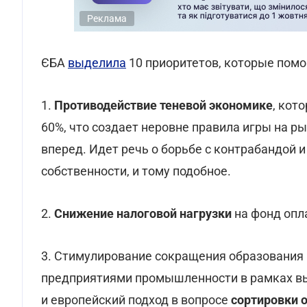
Реклама
ЄБА
выделила
10 приоритетов, которые помог
1.
Противодействие теневой экономике
, кот
60%, что создает неровне правила игры на р
вперед. Идет речь о борьбе с контрабандой 
собственности, и тому подобное.
2.
Снижение налоговой нагрузки
на фонд опл
3. Стимулирование сокращения образования
предприятиями промышленности в рамках в
и европейский подход в вопросе
сортировки 