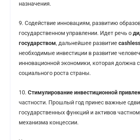
назначения.
9. Содействие инновациям, развитию образов
государственном управлении. Идет речь о
ди
государством
, дальнейшее развитие
cashles
необходимые инвестиции в развитие человеч
инновационной экономики, которая должна с
социального роста страны.
10.
Стимулирование инвестиционной привле
частности. Прошлый год принес важные сдв
государственных функций и активов частному
механизма концессии.