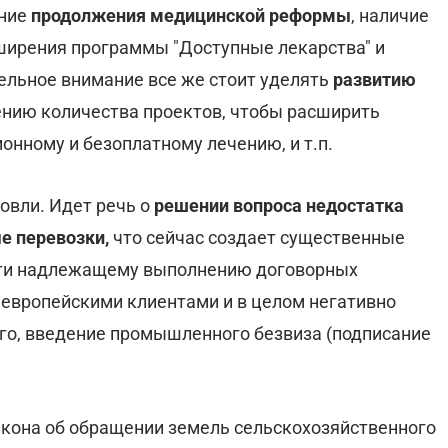
ение
продолжения медицинской реформы
, наличие
ширения программы "Доступные лекарства" и
дельное внимание все же стоит уделять
развитию
ению количества проектов, чтобы расширить
онному и безоплатному лечению, и т.п.
овли. Идет речь о
решении вопроса недостатка
е перевозки,
что сейчас создает существенные
пути надлежащему выполнению договорных
 европейскими клиентами и в целом негативно
ого, введение промышленного безвиза (подписание
акона об обращении земель сельскохозяйственного