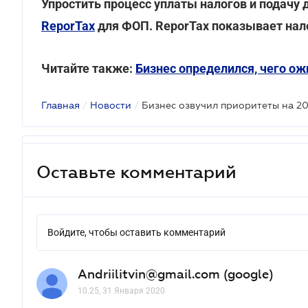
Упростить процесс уплаты налогов и подачу
ReporTax
для ФОП. ReporTax показывает нало
Читайте также:
Бизнес определился, чего ож
Главная
/
Новости
/
Бизнес озвучил приоритеты на 2
Оставьте комментарий
Войдите, чтобы оставить комментарий
Andriilitvin@gmail.com (google)
10.25, 31 Января 2020