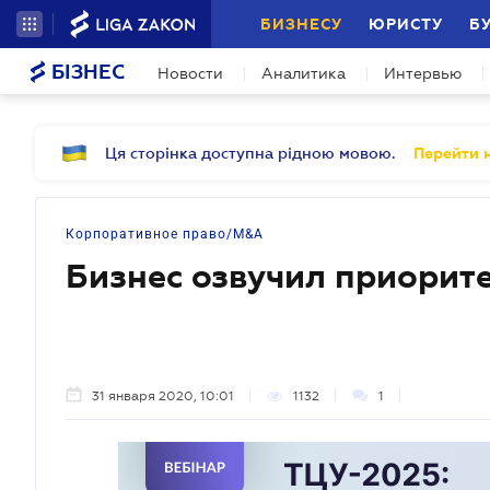
БИЗНЕСУ
ЮРИСТУ
Б
БІЗНЕС
Новости
Аналитика
Интервью
Ця сторінка доступна рідною мовою.
Перейти н
Корпоративное право/M&A
Бизнес озвучил приорите
31 января 2020, 10:01
1132
1