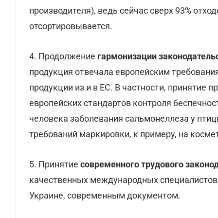
производителя), ведь сейчас сверх 93% отход
отсортировывается.
4. Продолжение
гармонизации законодатель
продукция отвечала европейским требования
продукции из и в ЕС. В частности, принятие 
европейских стандартов контроля беспечност
человека заболевания сальмонеллеза у птиц
требований маркировки, к примеру, на космети
5. Принятие
современного трудового законо
качественных международных специалистов, 
Украине, современным документом.