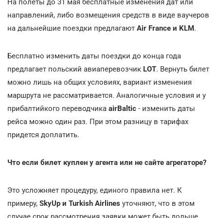
На полеты до 31 мая бесплатные изменения дат или
направлений, либо возмещения средств в виде ваучеров
на дальнейшие поездки предлагают
Air France и KLM
.
Бесплатно изменить даты поездки до конца года
предлагает польский авиаперевозчик
LOT
. Вернуть билет
можно лишь на общих условиях, вариант изменения
маршрута не рассматривается. Аналогичные условия и у
прибалтийкого переводчика
airBaltic
- изменить даты
рейса можно один раз. При этом разницу в тарифах
придется доплатить.
Что если билет куплен у агента или не сайте агрегаторе?
Это усложняет процедуру, единого правила нет. К
примеру,
SkyUp и Turkish Airlines
уточняют, что в этом
случае срок рассмотрения заявки может быть дольше.