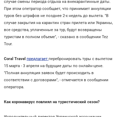
случае смены периода отдыха на внекарантинные даты.
При этом опетратор сообщает, что принимает аннуляции
туров без штрафов не позднее 2-х недель до вылета. "В
случае закрытия на карантин стран прилета или Украины,
все средства, уплаченные за тур, будут возвращены
туристам в полном объеме", - сказано в сообщении Tez
Tour.
Coral Travel
предлагает
перебронировать туры с вылетом
15 марта - 3 апреля на будущие даты по онлайн-цене.
"Полная аннуляция заявок будет происходить в
соответствии с договорами", - отмечается в сообщении
оператора.
Как коронавирус повлиял на туристический сезон?
Исполнительный директор Украинской ассоциации