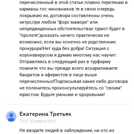
перечисленный в этой статье плавно перетекаю в
карманы гос чиновников те в свою очередь
покрываю их, договора составленны очень
хитро,при любом "форс мажоре" или
непредвиденных обстоятельствах турист будет в
"пролете"доказать ничего практически не
возможно, если вы конечно не родственник
прокурора!Нет худа без добра! Ситуация с
коронавирусом я думаю многому нас научит.
Отправляясь в следующий раз в турфирму
помните что вы прежде всего вскармливаете
бандитов и аферистов в лице выше
перечисленных!Подписывая какие либо договора
не поленитесь проконсультируйтесь со "своим"
юристом. Будьте умными и здоровыми!
Екатерина Третьяк
12.07, 22 Марта 2020
Не вводите людей в заблуждение, ни кто из