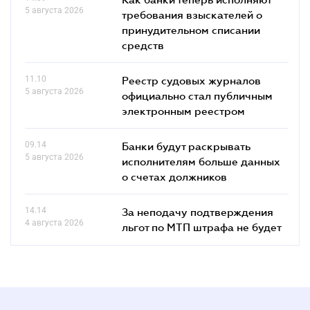
5 августа 2026
требования взыскателей о
принудительном списании
средств
11.10
Реестр судовых журналов
5 августа 2026
официально стал публичным
электронным реестром
09.14
Банки будут раскрывать
5 августа 2026
исполнителям больше данных
о счетах должников
14.14
За неподачу подтверждения
4 августа 2026
льгот по МТП штрафа не будет