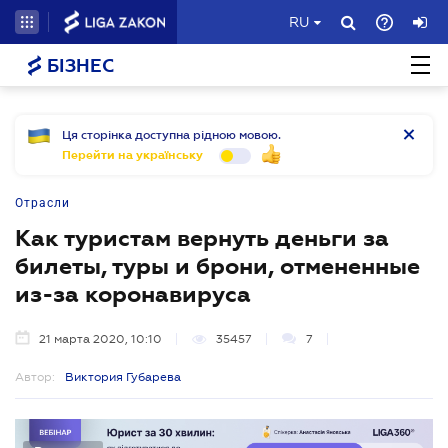
RU
БІЗНЕС
Ця сторінка доступна рідною мовою.
Перейти на українську
Отрасли
Как туристам вернуть деньги за
билеты, туры и брони, отмененные
из-за коронавируса
21 марта 2020, 10:10
35457
7
Автор:
Виктория Губарева