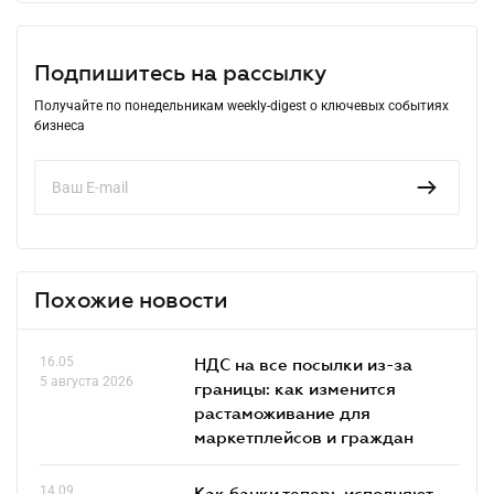
Подпишитесь на рассылку
Получайте по понедельникам weekly-digest о ключевых событиях
бизнеса
Похожие новости
16.05
НДС на все посылки из-за
5 августа 2026
границы: как изменится
растаможивание для
маркетплейсов и граждан
14.09
Как банки теперь исполняют