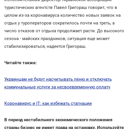
туристических агентств Павел Григораш говорит, что в
целом из-за коронавируса количество новых заявок на
отдых у туроператоров сократилось почти на треть, а
число отказов от отдыха продолжает расти. До высокого
сезона - майских праздников, ситуация еще может
стабилизироваться, надеется Григораш.
Читайте также:
Украинцам не будут насчитывать пеню и отключать
коммунальные услуги за несвоевременную оплату
Коронавирус и IТ: как избежать стагнации
В период нестабильного экономического положения
страны бизнес не имеет права на остановку. Используйте