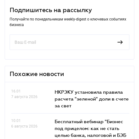
Подпишитесь на рассылку
Получайте по понедельникам weekly-digest о ключевых событиях
бизнеса
Похожие новости
16.01
НКРЭКУ установила правила
7 августа 2026
расчета "зеленой" доли в счете
за свет
10.01
Бесплатный вебинар "Бизнес
6 августа 2026
под прицелом: как не стать
целью банка, налоговой и БЭБ