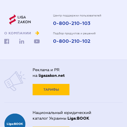
Центр поддержки пользователей
0-800-210-103
О КОМПАНИИ
Подбор продуктов и решений
0-800-210-102
Реклама и PR
на
ligazakon.net
ТАРИФЫ
Национальный юридический
каталог Украины
Liga:BOOK