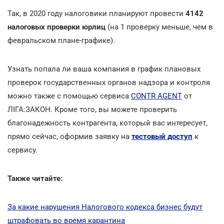
Так, в 2020 году налоговики планируют провести
4142
налоговых проверки юрлиц
(на 1 проверку меньше, чем в
февральском плане-графике).
Узнать попала ли ваша компания в график плановых
проверок государственных органов надзора и контроля
можно также с помощью сервиса
CONTR AGENT
от
ЛІГА:ЗАКОН. Кроме того, вы можете проверить
благонадежность контрагента, который вас интересует,
прямо сейчас, оформив заявку на
тестовый доступ
к
сервису.
Также читайте:
За какие нарушения Налогового кодекса бизнес будут
штрафовать во время карантина