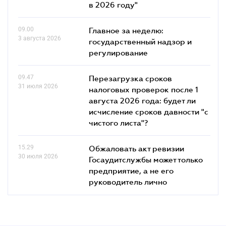
в 2026 году"
09.00
Главное за неделю:
3 августа 2026
государственный надзор и
регулирование
09.47
Перезагрузка сроков
31 июля 2026
налоговых проверок после 1
августа 2026 года: будет ли
исчисление сроков давности "с
чистого листа"?
15.29
Обжаловать акт ревизии
30 июля 2026
Госаудитслужбы может только
предприятие, а не его
руководитель лично