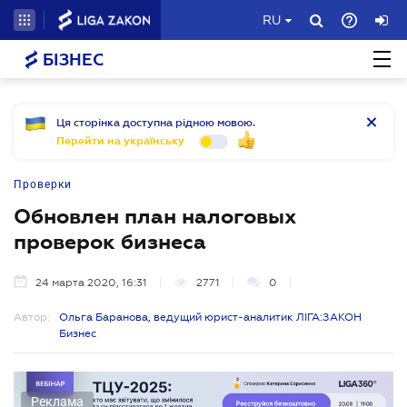
RU
БІЗНЕС
Ця сторінка доступна рідною мовою.
Перейти на українську
Проверки
Обновлен план налоговых
проверок бизнеса
24 марта 2020, 16:31
2771
0
Автор:
Ольга Баранова, ведущий юрист-аналитик ЛІГА:ЗАКОН
Бизнес
Реклама