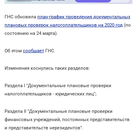
ГНС обновила
план-график проведения документальных
плановых проверок налогоплательщиков на 2020 год
(по
состоянию на 24 марта).
Об этом
сообщает
ГНС.
Изменения коснулись таких разделов:
Раздела І "Документальные плановые проверки
налогоплательщиков - юридических лиц";
Раздела ІІ "Документальные плановые проверки
финансовых учреждений, постоянных представительств
и представительств нерезидентов".