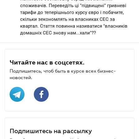
споживачів. Переведіть ці "підвищені" гривневі
тарифи до теперішнього курсу євро і побачите,
скільки зекономлять на власниках СЕС за
квартал. Стаття повинна називатися "власників
домашніх СЕС знову нам...хали"??
Читайте нас в соцсетях.
Подпишитесь, чтоб быть в курсе всех бизнес-
новостей.
Подпишитесь на рассылку