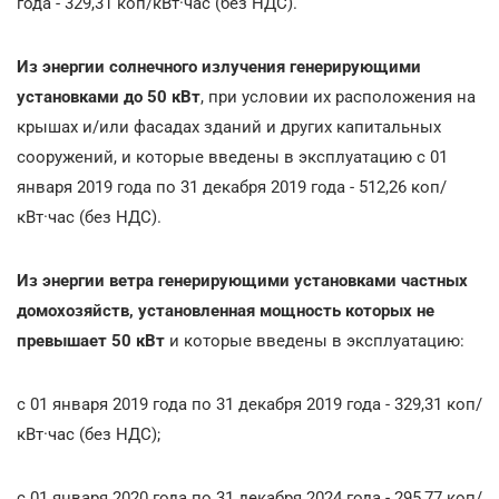
года - 329,31 коп/кВт·час (без НДС).
Из энергии солнечного излучения генерирующими
установками до 50 кВт
, при условии их расположения на
крышах и/или фасадах зданий и других капитальных
сооружений, и которые введены в эксплуатацию с 01
января 2019 года по 31 декабря 2019 года - 512,26 коп/
кВт·час (без НДС).
Из энергии ветра генерирующими установками частных
домохозяйств, установленная мощность которых не
превышает 50 кВт
и которые введены в эксплуатацию:
с 01 января 2019 года по 31 декабря 2019 года - 329,31 коп/
кВт·час (без НДС);
с 01 января 2020 года по 31 декабря 2024 года - 295,77 коп/