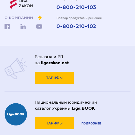
0-800-210-103
О КОМПАНИИ
Подбор продуктов и решений
0-800-210-102
Реклама и PR
на
ligazakon.net
ТАРИФЫ
Национальный юридический
каталог Украины
Liga:BOOK
ТАРИФЫ
ПОДРОБНЕЕ