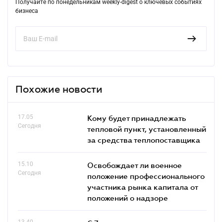
Получайте по понедельникам weekly-digest о ключевых событиях
бизнеса
Похожие новости
17.05
Кому будет принадлежать
Сегодня
тепловой пункт, установленный
за средства теплопоставщика
15.10
Освобождает ли военное
Сегодня
положение профессионального
участника рынка капитала от
положений о надзоре
13.40