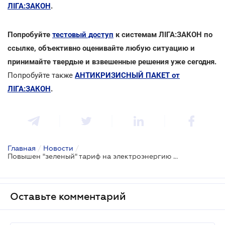
ЛІГА:ЗАКОН
.
Попробуйте
тестовый доступ
к системам ЛІГА:ЗАКОН по
ссылке, объективно оценивайте любую ситуацию и
принимайте твердые и взвешенные решения уже сегодня.
Попробуйте также
АНТИКРИЗИСНЫЙ ПАКЕТ от
ЛІГА:ЗАКОН
.
Главная
/
Новости
/
Повышен "зеленый" тариф на электроэнергию для частных домохозяйств
Оставьте комментарий