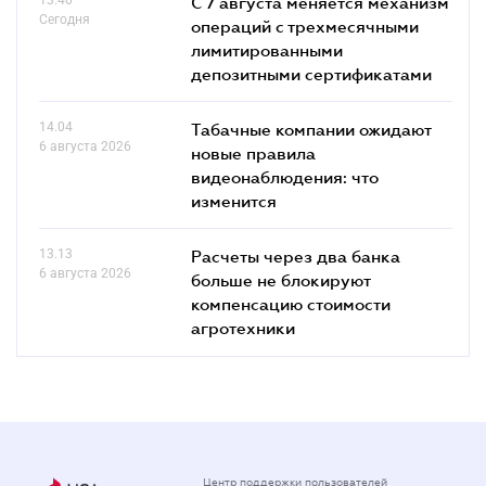
С 7 августа меняется механизм
Сегодня
операций с трехмесячными
лимитированными
депозитными сертификатами
14.04
Табачные компании ожидают
6 августа 2026
новые правила
видеонаблюдения: что
изменится
13.13
Расчеты через два банка
6 августа 2026
больше не блокируют
компенсацию стоимости
агротехники
Центр поддержки пользователей