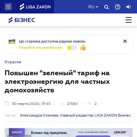
RU
БІЗНЕС
Ця сторінка доступна рідною мовою.
Перейти на українську
Отрасли
Повышен "зеленый" тариф на
электроэнергию для частных
домохозяйств
30 марта 2020, 13:45
21580
2
Автор:
Александра Кознова, главный редактор LIGA ZAKON Бизнес