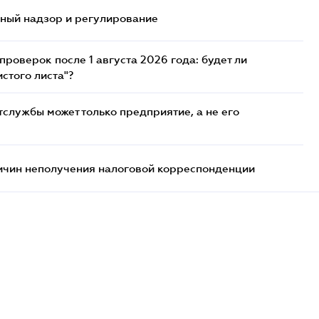
нный надзор и регулирование
роверок после 1 августа 2026 года: будет ли
стого листа"?
службы может только предприятие, а не его
ричин неполучения налоговой корреспонденции