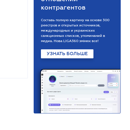
контрагентов
Составь полную картину на основе 300
реестров и открытых источников,
международных и украинских
санкционных списков, упоминаний в
медиа. Нова LIGA360 змінює все!
УЗНАТЬ БОЛЬШЕ