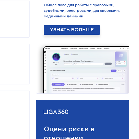
Общее поле для работы с правовыми,
судебными, реестровыми, договорными,
медийными данными.
УЗНАТЬ БОЛЬШЕ
Оцени риски в
отношении