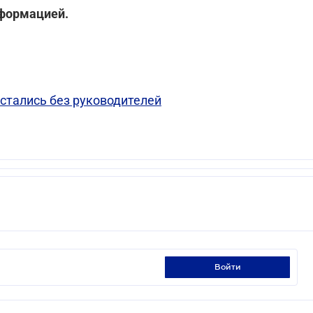
нформацией.
стались без руководителей
войти