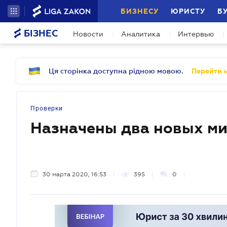
БИЗНЕСУ
ЮРИСТУ
Б
БІЗНЕС
Новости
Аналитика
Интервью
Ця сторінка доступна рідною мовою.
Перейти н
Проверки
Назначены два новых м
30 марта 2020, 16:53
395
0