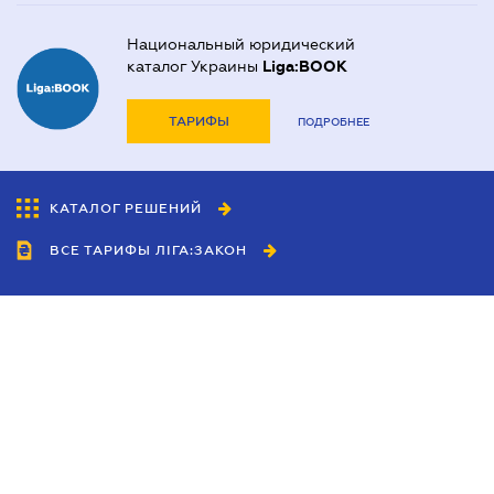
Национальный юридический
каталог Украины
Liga:BOOK
ТАРИФЫ
ПОДРОБНЕЕ
КАТАЛОГ РЕШЕНИЙ
ВСЕ ТАРИФЫ ЛІГА:ЗАКОН
Сотрудничество
Агенты
Дилеры
Политика
конфиденциальности
Условия использования
сайта