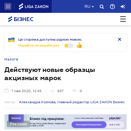
RU
БІЗНЕС
Ця сторінка доступна рідною мовою.
Перейти на українську
Налоги
Действуют новые образцы
акцизных марок
7 мая 2020, 12:45
657
0
Автор:
Александра Кознова, главный редактор LIGA ZAKON Бизнес
Реклама