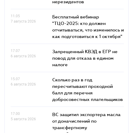
нерезидентов
11.05
Бесплатный вебинар
7 августа 2026
"ТЦО-2025: кто должен
отчитываться, что изменилось и
как подготовиться к 1 октября"
17.07
Запрещенный КВЭД в ЕГР не
6 августа 2026
повод для отказа в едином
налоге
15.07
Сколько раз в год
6 августа 2026
пересчитывают проходной
балл для перечня
добросовестных плательщиков
17.00
ВС защитил экспортера масла
5 августа 2026
от доначислений по
трансфертному