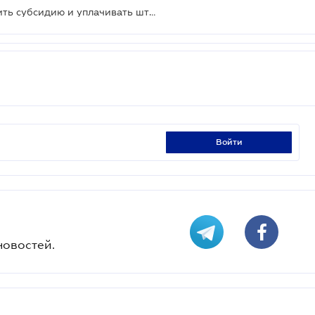
Скоро в "Дії" можно будет оформить субсидию и уплачивать штрафы
войти
новостей.