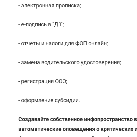
- электронная прописка;
- е-подпись в "Дії";
- отчеты и налоги для ФОП онлайн;
- замена водительского удостоверения;
- регистрация ООО;
- оформление субсидии.
Создавайте собственное инфопространство 
автоматические оповещения о критических 