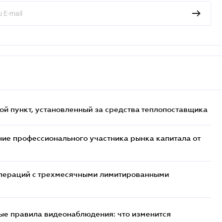
ой пункт, установленный за средства теплопоставщика
ие профессионального участника рынка капитала от
 операций с трехмесячными лимитированными
ые правила видеонаблюдения: что изменится