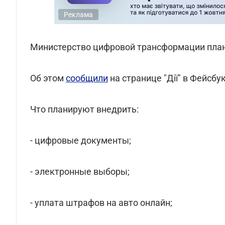
Реклама
Министерство цифровой трансформации план
Об этом
сообщили
на странице "Дії" в Фейсбук
Что планируют внедрить:
- цифровые документы;
- электронные выборы;
- уплата штрафов на авто онлайн;