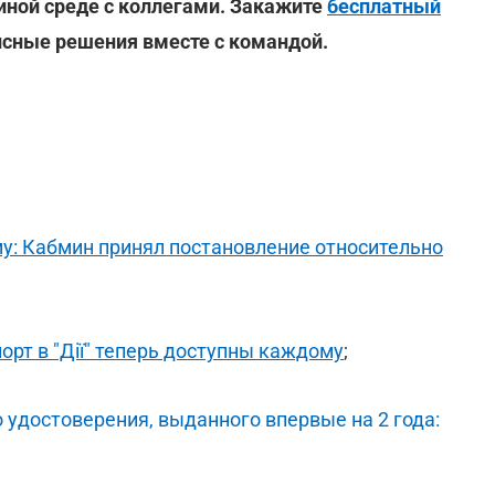
диной среде с коллегами. Закажите
бесплатный
исные решения вместе с командой.
у: Кабмин принял постановление относительно
орт в "Дії" теперь доступны каждому
;
 удостоверения, выданного впервые на 2 года: