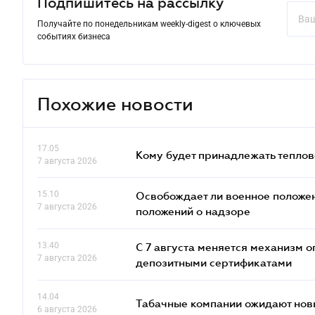
Подпишитесь на рассылку
Получайте по понедельникам weekly-digest о ключевых
событиях бизнеса
Похожие новости
17.05
Кому будет принадлежать теплов
7 августа 2026
15.10
Освобождает ли военное положен
7 августа 2026
положений о надзоре
13.40
С 7 августа меняется механизм
7 августа 2026
депозитными сертификатами
14.04
Табачные компании ожидают нов
6 августа 2026