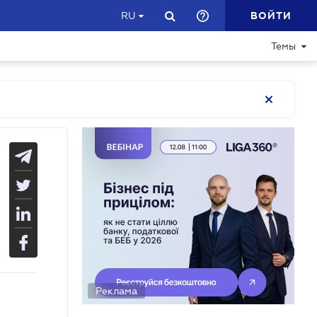
ВОЙТИ
RU
Темы
Реклама