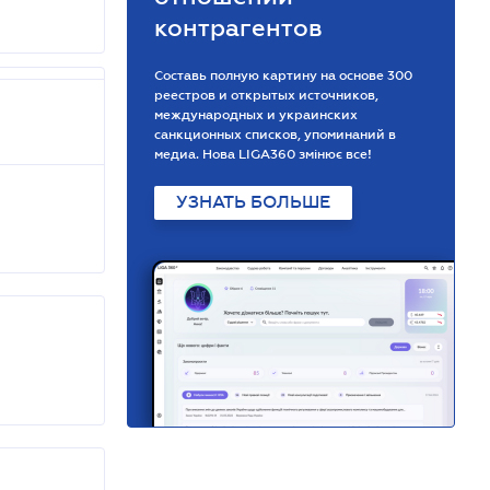
контрагентов
Составь полную картину на основе 300
реестров и открытых источников,
международных и украинских
санкционных списков, упоминаний в
медиа. Нова LIGA360 змінює все!
УЗНАТЬ БОЛЬШЕ