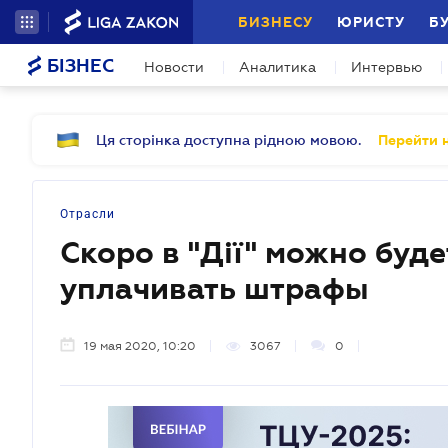
БИЗНЕСУ
ЮРИСТУ
Б
БІЗНЕС
Новости
Аналитика
Интервью
Ця сторінка доступна рідною мовою.
Перейти н
Отрасли
Скоро в "Дії" можно буд
уплачивать штрафы
19 мая 2020, 10:20
3067
0