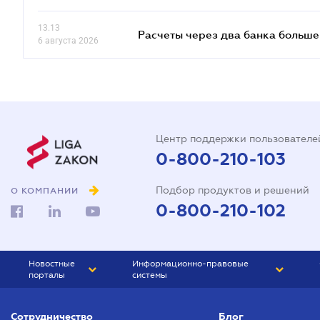
13.13
Расчеты через два банка больше
6 августа 2026
Центр поддержки пользователе
0-800-210-103
Подбор продуктов и решений
О КОМПАНИИ
0-800-210-102
Новостные
Информационно-правовые
порталы
системы
ЮРЛИГА
Право Украины
Сотрудничество
Блог