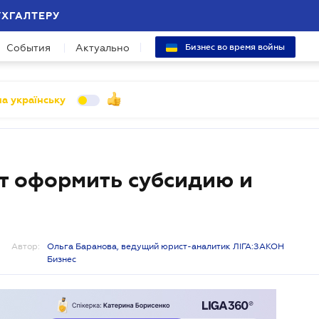
УХГАЛТЕРУ
События
Актуально
Бизнес во время войны
а українську
ет оформить субсидию и
Автор:
Ольга Баранова, ведущий юрист-аналитик ЛІГА:ЗАКОН
Бизнес