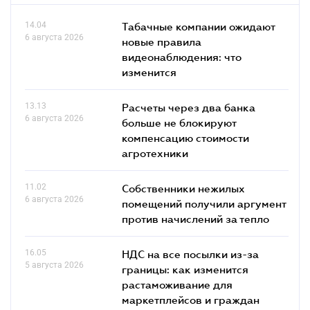
14.04
Табачные компании ожидают
6 августа 2026
новые правила
видеонаблюдения: что
изменится
13.13
Расчеты через два банка
6 августа 2026
больше не блокируют
компенсацию стоимости
агротехники
11.02
Собственники нежилых
6 августа 2026
помещений получили аргумент
против начислений за тепло
16.05
НДС на все посылки из-за
5 августа 2026
границы: как изменится
растаможивание для
маркетплейсов и граждан