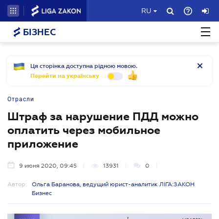
RU
БІЗНЕС
Ця сторінка доступна рідною мовою.
Перейти на українську
Отрасли
Штраф за нарушение ПДД можно
оплатить через мобильное
приложение
9 июня 2020, 09:45
13931
0
Автор:
Ольга Баранова, ведущий юрист-аналитик ЛІГА:ЗАКОН
Бизнес