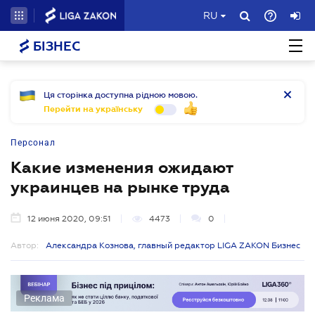
RU
БІЗНЕС
Ця сторінка доступна рідною мовою.
Перейти на українську
Персонал
Какие изменения ожидают
украинцев на рынке труда
12 июня 2020, 09:51
4473
0
Автор:
Александра Кознова, главный редактор LIGA ZAKON Бизнес
Реклама