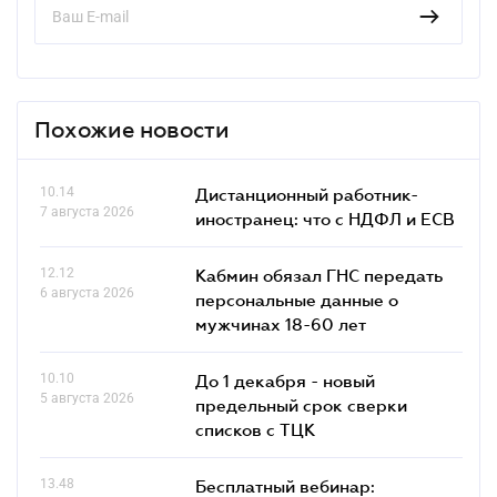
Похожие новости
10.14
Дистанционный работник-
7 августа 2026
иностранец: что с НДФЛ и ЕСВ
12.12
Кабмин обязал ГНС передать
6 августа 2026
персональные данные о
мужчинах 18-60 лет
10.10
До 1 декабря - новый
5 августа 2026
предельный срок сверки
списков c ТЦК
13.48
Бесплатный вебинар: