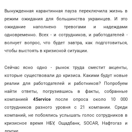
Вынужденная карантинная пауза переключила жизнь в
режим ожидания для большинства украинцев. И это
ожидание наполнено тревогами и надеждами
одновременно. Всех - и сотрудников, и работодателей -
волнует вопрос, что будет завтра, как подготовиться,
чтобы выстоять в кризисной ситуации.
Сейчас ясно одно - рынок труда сместит акценты,
которые существовали до кризиса. Какими будут новые
реалии для работодателей и работников? Попробуем
найти ответы, погрузившись в факты, собранные
компанией
4Service
после опроса около 10 000
сотрудников разного уровня с 21 компании. Среди
компаний, не побоялись услышать голос сотрудников в
кризисное время НБУ, Ощадбанк, SOCAR, Нафтогаз и
другие.