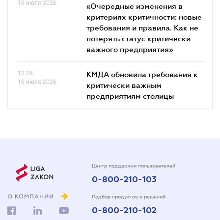
16 июля 2026
«Очередные изменения в
критериях критичности: новые
требования и правила. Как не
потерять статус критически
важного предприятия»
12.28
КМДА обновила требования к
16 июля 2026
критически важным
предприятиям столицы
Центр поддержки пользователей
0-800-210-103
О КОМПАНИИ
Подбор продуктов и решений
0-800-210-102