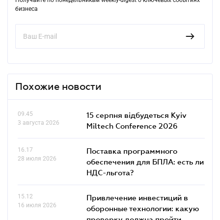
бизнеса
Похожие новости
09.45
15 серпня відбудеться Kyiv
3 августа 2026
Miltech Conference 2026
16.17
Поставка программного
28 июля 2026
обеспечения для БПЛА: есть ли
НДС-льгота?
15.12
Привлечение инвестиций в
16 июля 2026
оборонные технологии: какую
проверку должна пройти