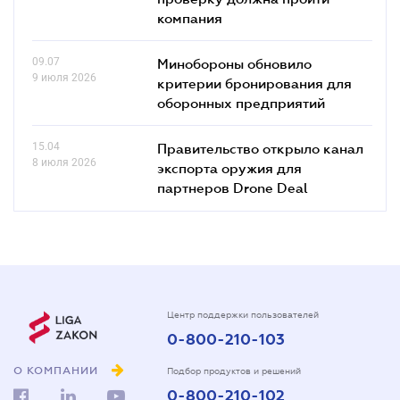
компания
09.07
Минобороны обновило
9 июля 2026
критерии бронирования для
оборонных предприятий
15.04
Правительство открыло канал
8 июля 2026
экспорта оружия для
партнеров Drone Deal
Центр поддержки пользователей
0-800-210-103
О КОМПАНИИ
Подбор продуктов и решений
0-800-210-102