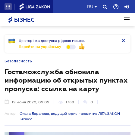
RU
БІЗНЕС
Ця сторінка доступна рідною мовою.
Перейти на українську
Безопасность
Гостаможслужба обновила
информацию об открытых пунктах
пропуска: ссылка на карту
19 июня 2020, 09:09
1768
0
Автор:
Ольга Баранова, ведущий юрист-аналитик ЛІГА:ЗАКОН
Бизнес