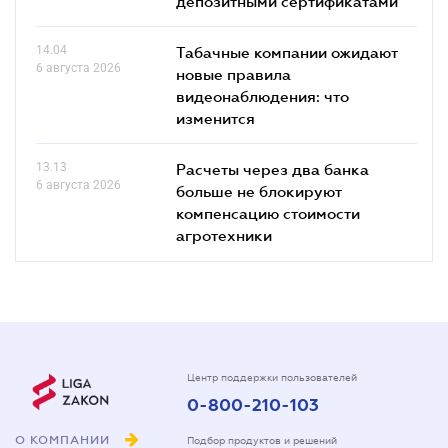
депозитными сертификатами
14.04
Табачные компании ожидают
6 августа 2026
новые правила
видеонаблюдения: что
изменится
13.13
Расчеты через два банка
6 августа 2026
больше не блокируют
компенсацию стоимости
агротехники
Центр поддержки пользователей
0-800-210-103
О КОМПАНИИ
Подбор продуктов и решений