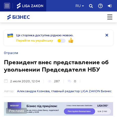
RU
БІЗНЕС
Ця сторінка доступна рідною мовою.
Перейти на українську
Отрасли
Президент внес представление об
увольнении Председателя НБУ
2 июля 2020, 12:04
287
0
Автор:
Александра Кознова, главный редактор LIGA ZAKON Бизнес
Реклама