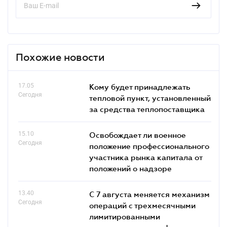
Похожие новости
17.05
Кому будет принадлежать
Сегодня
тепловой пункт, установленный
за средства теплопоставщика
15.10
Освобождает ли военное
Сегодня
положение профессионального
участника рынка капитала от
положений о надзоре
13.40
С 7 августа меняется механизм
Сегодня
операций с трехмесячными
лимитированными