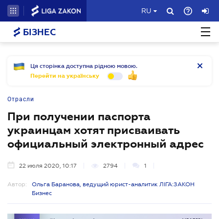
RU
БІЗНЕС
Ця сторінка доступна рідною мовою.
Перейти на українську
Отрасли
При получении паспорта
украинцам хотят присваивать
официальный электронный адрес
22 июля 2020, 10:17
2794
1
Автор:
Ольга Баранова, ведущий юрист-аналитик ЛІГА:ЗАКОН
Бизнес