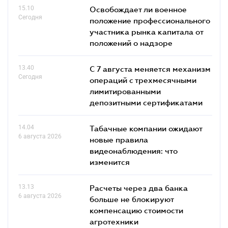
15.10
Освобождает ли военное
Сегодня
положение профессионального
участника рынка капитала от
положений о надзоре
13.40
С 7 августа меняется механизм
Сегодня
операций с трехмесячными
лимитированными
депозитными сертификатами
14.04
Табачные компании ожидают
6 августа 2026
новые правила
видеонаблюдения: что
изменится
13.13
Расчеты через два банка
6 августа 2026
больше не блокируют
компенсацию стоимости
агротехники