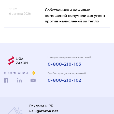
11.02
Собственники нежилых
6 августа 2026
помещений получили аргумент
против начислений за тепло
Центр поддержки пользователей
0-800-210-103
О КОМПАНИИ
Подбор продуктов и решений
0-800-210-102
Реклама и PR
на
ligazakon.net