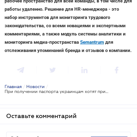
рабочее пространство для всей команды, в том числе для
работы удаленно. Решение для HR-менеджера - это
набор инструментов для мониторинга трудового
законодательства, со всеми новациями и экспертными
комментариями, а также модуль системы аналитики и
мониторинга медиа-пространства
Semantrum
для
отслеживания упоминаний бренда и отзывов о компании.
Главная
/
Новости
/
При получении паспорта украинцам хотят присваивать официальный электронный адрес
Оставьте комментарий