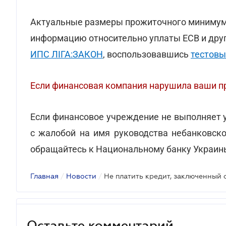
Актуальные размеры прожиточного минимум
информацию относительно уплаты ЕСВ и дру
ИПС ЛІГА:ЗАКОН
, воспользовавшись
тестовы
Если финансовая компания нарушила ваши пр
Если финансовое учреждение не выполняет у
с жалобой на имя руководства небанковско
обращайтесь к Национальному банку Украин
Главная
/
Новости
/
Оставьте комментарий