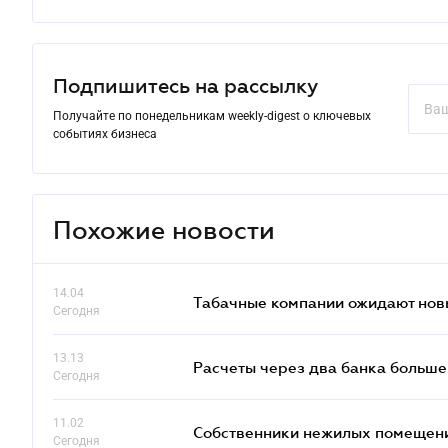
Подпишитесь на рассылку
Получайте по понедельникам weekly-digest о ключевых
событиях бизнеса
Похожие новости
14.04
Табачные компании ожидают нов
Сегодня
13.13
Расчеты через два банка больше
Сегодня
11.02
Собственники нежилых помещений
Сегодня