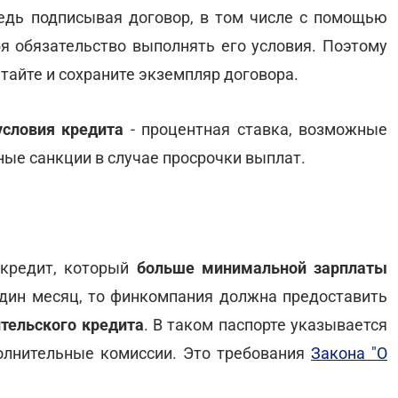
Ведь подписывая договор, в том числе с помощью
бя обязательство выполнять его условия. Поэтому
тайте и сохраните экземпляр договора.
условия кредита
- процентная ставка, возможные
ые санкции в случае просрочки выплат.
 кредит, который
больше минимальной зарплаты
один месяц, то финкомпания должна предоставить
ительского кредита
. В таком паспорте указывается
полнительные комиссии. Это требования
Закона "О