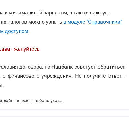
а и минимальной зарплаты, а также важную
гих налогов можно узнать
в модуле "Справочники"
м доступом
ава - жалуйтесь
словия договора, то Нацбанк советует обратиться
го финансового учреждения. Не получите ответ -
ы.
Не платить кредит, заключенный онлайн, нельзя: Нацбанк указал почему