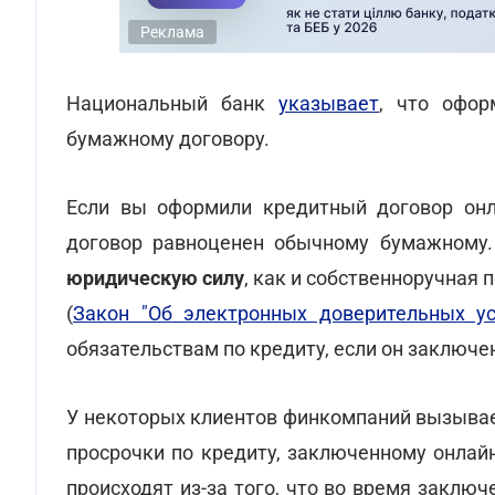
Реклама
Национальный банк
указывает
, что офор
бумажному договору.
Если вы оформили кредитный договор онла
договор равноценен обычному бумажному
юридическую силу
, как и собственноручная
(
Закон "Об электронных доверительных ус
обязательствам по кредиту, если он заключе
У некоторых клиентов финкомпаний вызывает
просрочки по кредиту, заключенному онлай
происходят из-за того, что во время заключ