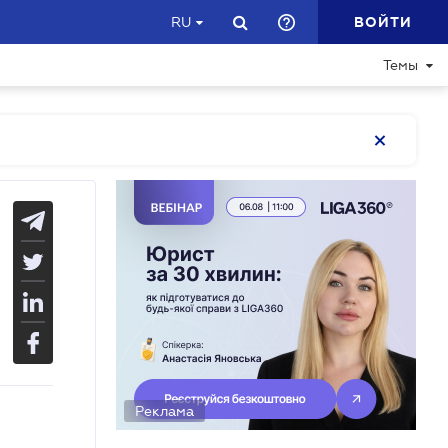
ВОЙТИ
RU
Темы
Реклама