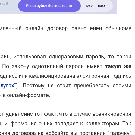
мленный онлайн договор равноценен обычному
йн, использовав одноразовый пароль, то такой
. По закону однотипный пароль имеет
такую же
 подпись или квалифицирована электронная подпись
лугах"
). Поэтому не стоит пренебрегать своими
н в онлайн-формате.
 удивление тот факт, что в случае возникновения
н, информация о них попадает к коллекторам. Так
ения договора на вебсайте вы поставили "галочку"