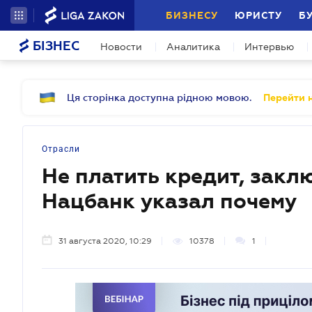
БИЗНЕСУ
ЮРИСТУ
Б
БІЗНЕС
Новости
Аналитика
Интервью
Ця сторінка доступна рідною мовою.
Перейти н
Отрасли
Не платить кредит, закл
Нацбанк указал почему
31 августа 2020, 10:29
10378
1