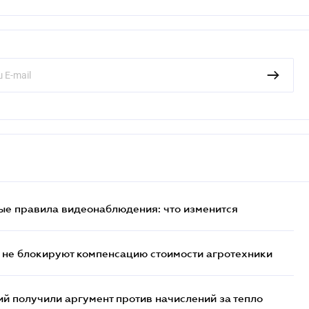
ые правила видеонаблюдения: что изменится
 не блокируют компенсацию стоимости агротехники
 получили аргумент против начислений за тепло