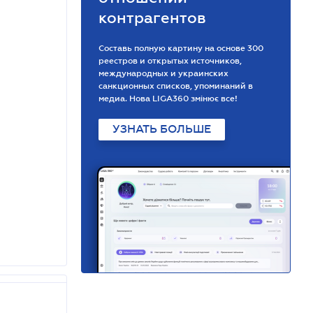
контрагентов
Составь полную картину на основе 300
реестров и открытых источников,
международных и украинских
санкционных списков, упоминаний в
медиа. Нова LIGA360 змінює все!
УЗНАТЬ БОЛЬШЕ