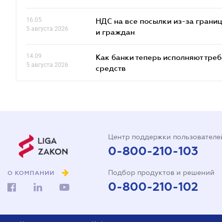
16.05
НДС на все посылки из-за грани
5 августа 2026
и граждан
14.09
Как банки теперь исполняют тре
5 августа 2026
средств
Центр поддержки пользователе
0-800-210-103
Подбор продуктов и решений
О КОМПАНИИ
0-800-210-102