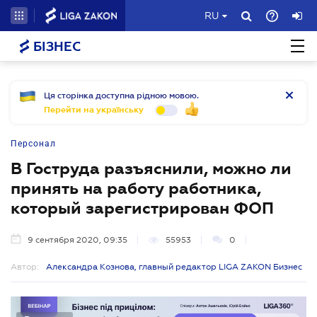
RU
БІЗНЕС
Ця сторінка доступна рідною мовою.
Перейти на українську
Персонал
В Гоструда разъяснили, можно ли
принять на работу работника,
который зарегистрирован ФОП
9 сентября 2020, 09:35
55953
0
Автор:
Александра Кознова, главный редактор LIGA ZAKON Бизнес