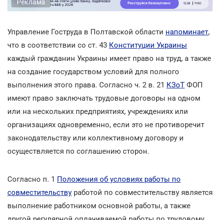
Реклама
Управление Гоструда в Полтавской области
напоминает
,
что в соответствии со ст. 43
Конституции Украины
каждый гражданин Украины имеет право на труд, а также
на создание государством условий для полного
выполнения этого права. Согласно ч. 2 в. 21
КЗоТ
ФОП
имеют право заключать трудовые договоры на одном
или на нескольких предприятиях, учреждениях или
организациях одновременно, если это не противоречит
законодательству или коллективному договору и
осуществляется по соглашению сторон.
Согласно п. 1
Положения об условиях работы по
совместительству
работой по совместительству является
выполнение работником основной работы, а также
другой регулярной оплачиваемой работы по трудовому