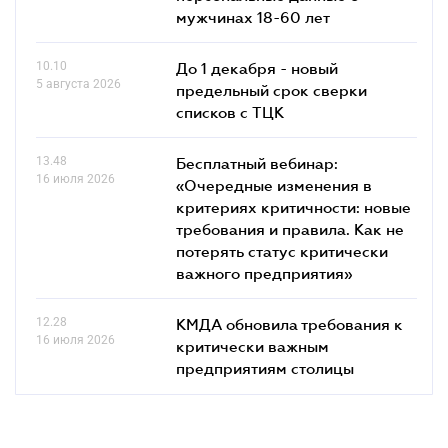
мужчинах 18-60 лет
10.10
До 1 декабря - новый
5 августа 2026
предельный срок сверки
списков c ТЦК
13.48
Бесплатный вебинар:
16 июля 2026
«Очередные изменения в
критериях критичности: новые
требования и правила. Как не
потерять статус критически
важного предприятия»
12.28
КМДА обновила требования к
16 июля 2026
критически важным
предприятиям столицы