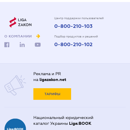
Центр поддержки пользователей
0-800-210-103
О КОМПАНИИ
Подбор продуктов и решений
0-800-210-102
Реклама и PR
на
ligazakon.net
ТАРИФЫ
Национальный юридический
каталог Украины
Liga:BOOK