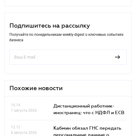
Подпишитесь на рассылку
Получайте по понедельникам weekly-digest о ключевых событиях
бизнеса
Похожие новости
10.14
Дистанционный работник-
7 августа 2026
иностранец: что с НДФЛ и ЕСВ
12.12
Кабмин обязал ГНС передать
6 августа 2026
персональные данные о