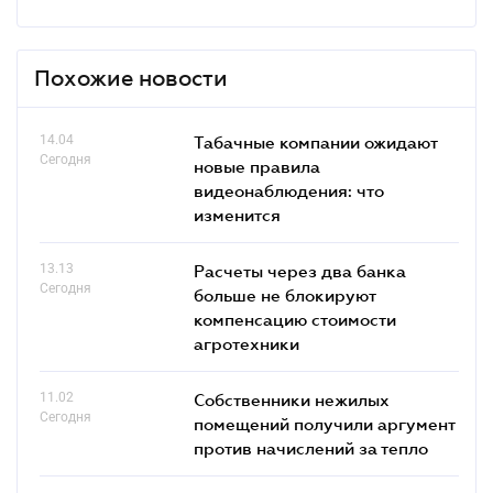
Похожие новости
14.04
Табачные компании ожидают
Сегодня
новые правила
видеонаблюдения: что
изменится
13.13
Расчеты через два банка
Сегодня
больше не блокируют
компенсацию стоимости
агротехники
11.02
Собственники нежилых
Сегодня
помещений получили аргумент
против начислений за тепло