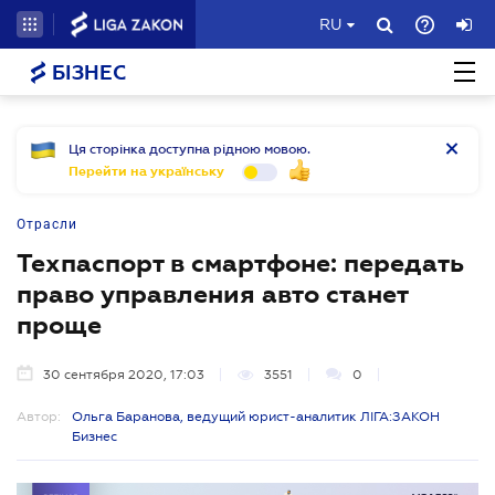
RU
БІЗНЕС
Ця сторінка доступна рідною мовою.
Перейти на українську
Отрасли
Техпаспорт в смартфоне: передать
право управления авто станет
проще
30 сентября 2020, 17:03
3551
0
Автор:
Ольга Баранова, ведущий юрист-аналитик ЛІГА:ЗАКОН
Бизнес