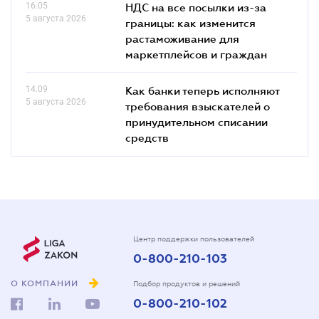
16.05
НДС на все посылки из-за
5 августа 2026
границы: как изменится
растаможивание для
маркетплейсов и граждан
14.09
Как банки теперь исполняют
5 августа 2026
требования взыскателей о
принудительном списании
средств
Центр поддержки пользователей
0-800-210-103
О КОМПАНИИ
Подбор продуктов и решений
0-800-210-102