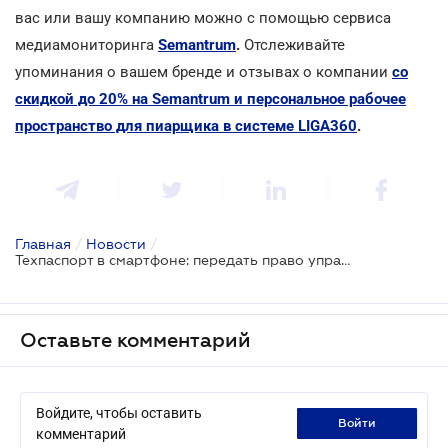
вас или вашу компанию можно с помощью сервиса
медиамониторинга
Semantrum
.
Отслеживайте
упоминания о вашем бренде и отзывах о компании
со
скидкой до 20% на Semantrum и персональное рабочее
пространство для пиарщика в системе LIGA360
.
Главная
/
Новости
/
Техпаспорт в смартфоне: передать право управления авто станет проще
Оставьте комментарий
Войдите, чтобы оставить
войти
комментарий