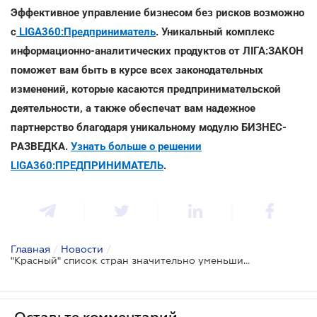
Эффективное управление бизнесом без рисков возможно
с
LIGA360:Предприниматель
. Уникальный комплекс
информационно-аналитических продуктов от ЛІГА:ЗАКОН
поможет вам быть в курсе всех законодательных
изменений, которые касаются предпринимательской
деятельности, а также обеспечат вам надежное
партнерство благодаря уникальному модулю БИЗНЕС-
РАЗВЕДКА.
Узнать больше о решении
LIGA360:ПРЕДПРИНИМАТЕЛЬ
.
Главная
/
Новости
/
"Красный" список стран значительно уменьшился: в перечне 31 страна
Оставьте комментарий