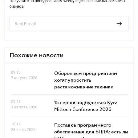
Получайте по понедельникам weekly-digest о ключевых событиях
бизнеса
Похожие новости
09.15
Оборонным предприятиям
7 августа 2026
хотят упростить
растаможивание техники
09.45
15 серпня відбудеться Kyiv
3 августа 2026
Miltech Conference 2026
16.17
Поставка программного
28 июля 2026
обеспечения для БПЛА: есть ли