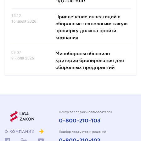
НДС-льгота?
15.12
Привлечение инвестиций в
16 июля 2026
оборонные технологии: какую
проверку должна пройти
компания
09.07
Минобороны обновило
9 июля 2026
критерии бронирования для
оборонных предприятий
Центр поддержки пользователей
0-800-210-103
О КОМПАНИИ
Подбор продуктов и решений
0-800-210-102