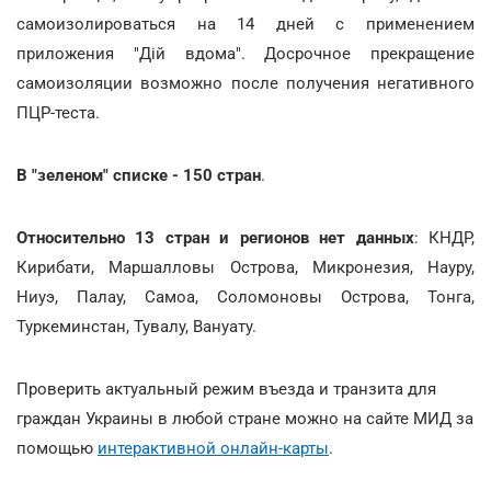
самоизолироваться на 14 дней с применением
приложения "Дій вдома". Досрочное прекращение
самоизоляции возможно после получения негативного
ПЦР-теста.
В "зеленом" списке - 150 стран
.
Относительно 13 стран и регионов нет данных
: КНДР,
Кирибати, Маршалловы Острова, Микронезия, Науру,
Ниуэ, Палау, Самоа, Соломоновы Острова, Тонга,
Туркеминстан, Тувалу, Вануату.
Проверить актуальный режим въезда и транзита для
граждан Украины в любой стране можно на сайте МИД за
помощью
интерактивной онлайн-карты
.