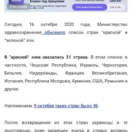
Реклама
Сегодня, 16 октября 2020 года, Министерство
здравоохранения
обновило
список стран "красной" и
"зеленой" зон.
В "красной" зоне оказалась 31 страна
. В этом списке, в
частности, Чешская Республика, Израиль, Черногория,
Бельгия, Нидерланды, Франция, Великобритания,
Испания, Республика Молдова, Армения, США, Румыния и
другие.
Напоминаем,
9 октября таких стран было 46
.
После возвращения из этих стран украинцы и те
иностранцы, кому разрешен въезд в страну, должны