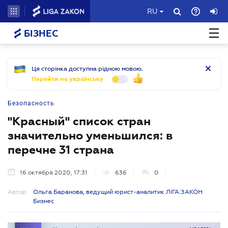
RU
БІЗНЕС
Ця сторінка доступна рідною мовою.
Перейти на українську
Безопасность
"Красный" список стран
значительно уменьшился: в
перечне 31 страна
16 октября 2020, 17:31
636
0
Автор:
Ольга Баранова, ведущий юрист-аналитик ЛІГА:ЗАКОН
Бизнес