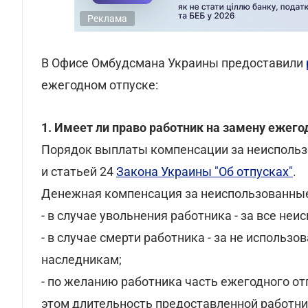
Реклама
В Офисе Омбудсмана Украины предоставили
ежегодном отпуске:
1. Имеет ли право работник на замену ежег
Порядок выплаты компенсации за неиспольз
и статьей 24
Закона Украины "Об отпусках"
.
Денежная компенсация за неиспользованные
- в случае увольнения работника - за все не
- в случае смерти работника - за не использ
наследникам;
- по желанию работника часть ежегодного о
этом длительность предоставленной работни