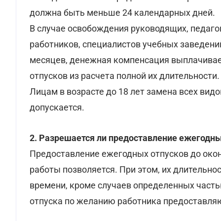
должна быть меньше 24 календарных дней.
В случае освобождения руководящих, педагог
работников, специалистов учебных заведений
месяцев, денежная компенсация выплачивае
отпусков из расчета полной их длительности.
Лицам в возрасте до 18 лет замена всех вид
допускается.
2. Разрешается ли предоставление ежегодны
Предоставление ежегодных отпусков до око
работы позволяется. При этом, их длительн
времени, кроме случаев определенных частью
отпуска по желанию работника предоставля