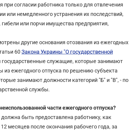
я при согласии работника только для отвлечения
ии или немедленного устранения их последствий,
, гибели или порчи имущества предприятия,
отрены другие основания отозвания из ежегодных
статьи 60
Закона Украины "О государственной
й государственные служащие, которые занимают
ны из ежегодного отпуска по решению субъекта
орые занимают должности категорий "Б" и "В", - по
арственной службы.
 неиспользованной части ежегодного отпуска?
 должна быть предоставлена работнику, как
е 12 месяцев после окончания рабочего года, за