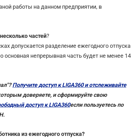
ной работы на данном предприятии, в
 несколько частей
?
усках допускается разделение ежегодного отпуска
то основная непрерывная часть будет не менее 14
нал"?
Получите доступ к LIGA360 и отслеживайте
которым доверяете, и сформируйте свою
вободный доступ к LIGA360
если пользуетесь по
Н.
ботника из ежегодного отпуска?