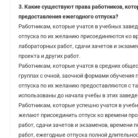
3. Какие существуют права работников, кото
предоставления ежегодного отпуска?
Работникам, которые учатся в учебных завед
отпуска по их желанию присоединяются ко в
лабораторных работ, сдачи зачетов и экзам
проекта и других работ.
Работникам, которые учатся в средних обще
группах с очной, заочной формами обучения
отпуска по их желанию предоставляются с т
использованы до начала учебы в этих заведе
Работникам, которые успешно учатся в учебн
желают присоединить отпуск ко времени пр
работ, сдачи зачетов и экзаменов, времени 
работ, ежегодные отпуска полной длительно