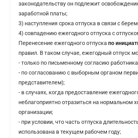
законодательству он подлежит освобождению
заработной платы;
3) наступления срока отпуска в связи с бере
4) совпадению ежегодного отпуска с отпуском
Перенесение ежегодного отпуска
по инициат
правил. В таком случае, ежегодный отпуск м
- только по письменному согласию работника
- по согласованию с выборным органом пер
представителем);
- в случаях, когда предоставление ежегодно
неблагоприятно отразиться на нормальном х
организации;
- при условии, что часть отпуска длительнос
использована в текущем рабочем году;