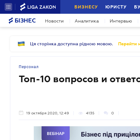
БИЗНЕСУ
ЮРИСТУ
Б
БІЗНЕС
Новости
Аналитика
Интервью
Ця сторінка доступна рідною мовою.
Перейти н
Персонал
Топ-10 вопросов и ответ
19 октября 2020, 12:49
4135
0