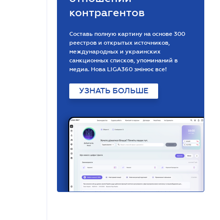
контрагентов
Составь полную картину на основе 300
реестров и открытых источников,
международных и украинских
санкционных списков, упоминаний в
медиа. Нова LIGA360 змінює все!
УЗНАТЬ БОЛЬШЕ