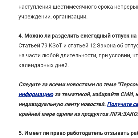
наступления шестимесячного срока непрерыв
учреждении, организации.
4. Можно ли разделить ежегодный отпуск на
Статьей 79 КЗоТ и статьей 12 Закона об отп
на части любой длительности, при условии, ч
календарных дней.
Следите за всеми новостями по теме "Персо
информацию
за тематикой, избирайте СМИ, 
индивидуальную ленту новостей.
Получите с
крайней мере одним из продуктов ЛІГА:ЗАКО
5. Имеет ли право работодатель отзывать ра