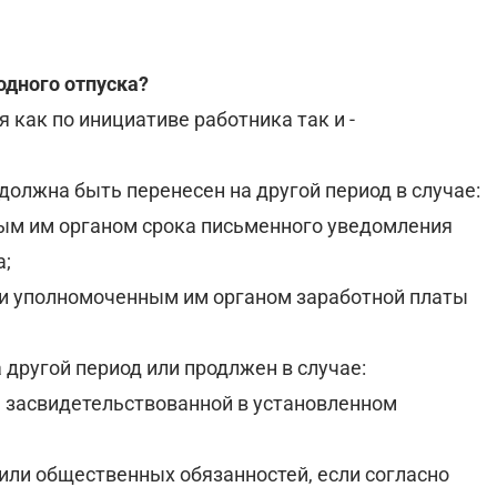
одного отпуска?
 как по инициативе работника так и -
должна быть перенесен на другой период в случае:
ым им органом срока письменного уведомления
а;
и уполномоченным им органом заработной платы
другой период или продлжен в случае:
, засвидетельствованной в установленном
или общественных обязанностей, если согласно