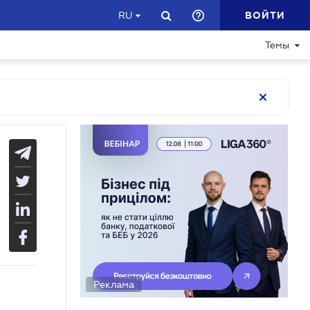
ВОЙТИ
RU
Темы
Реклама