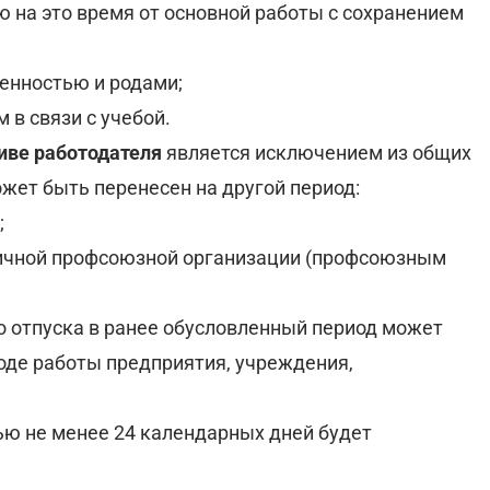
 на это время от основной работы с сохранением
менностью и родами;
 в связи с учебой.
иве работодателя
является исключением из общих
ожет быть перенесен на другой период:
;
вичной профсоюзной организации (профсоюзным
го отпуска в ранее обусловленный период может
оде работы предприятия, учреждения,
тью не менее 24 календарных дней будет