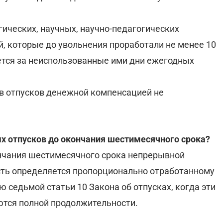
ических, научных, научно-педагогических
, которые до увольнения проработали не менее 10
тся за неиспользованные ими дни ежегодных
ов отпусков денежной компенсацией не
х отпусков до окончания шестимесячного срока?
нчания шестимесячного срока непрерывной
ость определяется пропорционально отработанному
 седьмой статьи 10 Закона об отпусках, когда эти
ются полной продолжительности.