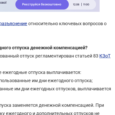
разъяснение
относительно ключевых вопросов о
одного отпуска денежной компенсацией?
ованный отпуск регламентирован статьей 83
КЗоТ
 ежегодные отпуска выплачивается:
использованные им дни ежегодного отпуска;
ованные им дни ежегодных отпусков, выплачивается
тпуска заменяется денежной компенсацией. При
ку ежегодного и дополнительных отпусков не