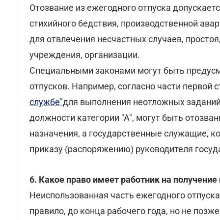
Отозвание из ежегодного отпуска допускаетс
стихийного бедствия, производственной авар
для отвлечения несчастных случаев, простоя
учреждения, организации.
Специальными законами могут быть предусм
отпусков. Например, согласно части первой 
службе"
для выполнения неотложных задани
должности категории "А", могут быть отозва
назначения, а государственные служащие, кот
приказу (распоряжению) руководителя госуд
6. Какое право имеет работник на получение
Неиспользованная часть ежегодного отпуска
правило, до конца рабочего года, но не позж