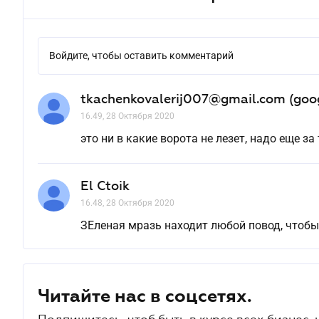
Войдите, чтобы оставить комментарий
tkachenkovalerij007@gmail.com (goo
16.49, 28 Октября 2020
это ни в какие ворота не лезет, надо еще за
El Ctoik
16.48, 28 Октября 2020
ЗЕленая мразь находит любой повод, чтобы 
Читайте нас в соцсетях.
Подпишитесь, чтоб быть в курсе всех бизнес-