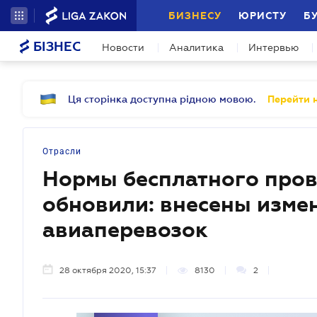
БИЗНЕСУ
ЮРИСТУ
Б
БІЗНЕС
Новости
Аналитика
Интервью
Ця сторінка доступна рідною мовою.
Перейти н
Отрасли
Нормы бесплатного пров
обновили: внесены изме
авиаперевозок
28 октября 2020, 15:37
8130
2