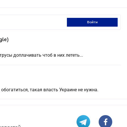
войти
gle)
 трусы доплачивать чтоб в них лететь...
обогатиться, такая власть Украине не нужна.
новостей.