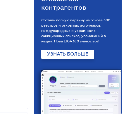
контрагентов
Составь полную картину на основе 300
реестров и открытых источников,
международных и украинских
санкционных списков, упоминаний в
медиа. Нова LIGA360 змінює все!
УЗНАТЬ БОЛЬШЕ