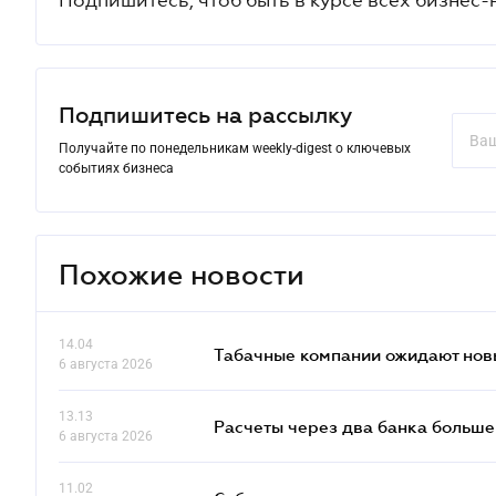
Подпишитесь на рассылку
Получайте по понедельникам weekly-digest о ключевых
событиях бизнеса
Похожие новости
14.04
Табачные компании ожидают нов
6 августа 2026
13.13
Расчеты через два банка больше
6 августа 2026
11.02