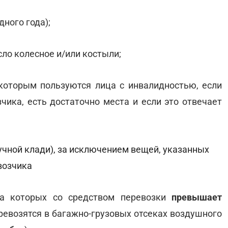
дного года);
сло колесное и/или костыли;
 которым пользуются лица с инвалидностью, если
чика, есть достаточно места и если это отвечает
учной клади), за исключением вещей, указанных
возчика
сса которых со средством перевозки
превышает
еревозятся в багажно-грузовых отсеках воздушного