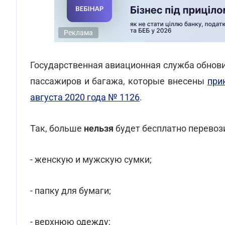
Реклама
Государственная авиационная служба обнов
пассажиров и багажа, которые внесены
при
августа 2020 года № 1126
.
Так, больше
нельзя
будет бесплатно перевоз
- женскую и мужскую сумки;
- папку для бумаги;
- верхнюю одежду;