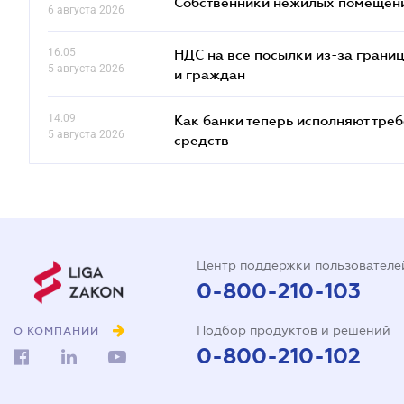
Собственники нежилых помещений
6 августа 2026
16.05
НДС на все посылки из-за грани
5 августа 2026
и граждан
14.09
Как банки теперь исполняют тре
5 августа 2026
средств
Центр поддержки пользователе
0-800-210-103
Подбор продуктов и решений
О КОМПАНИИ
0-800-210-102