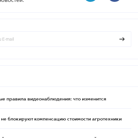
ые правила видеонаблюдения: что изменится
 не блокируют компенсацию стоимости агротехники