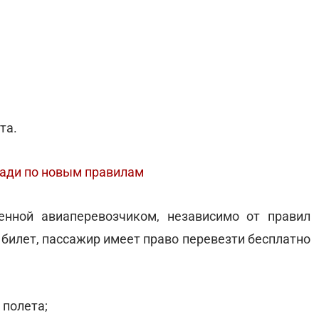
та.
лади по новым правилам
енной авиаперевозчиком, независимо от правил
 билет, пассажир имеет право перевезти бесплатно
 полета;