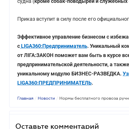
судна (
кроме собак-поводырей и служебных 
Приказ вступит в силу после его официально
Эффективное управление бизнесом с избеж
с
LIGA360:Предприниматель
. Уникальный ко
от ЛІГА:ЗАКОН поможет вам быть в курсе вс
предпринимательской деятельности, а также
уникальному модулю БИЗНЕС-РАЗВЕДКА.
Уз
LIGA360:ПРЕДПРИНИМАТЕЛЬ
.
Главная
/
Новости
/
Оставьте комментарий