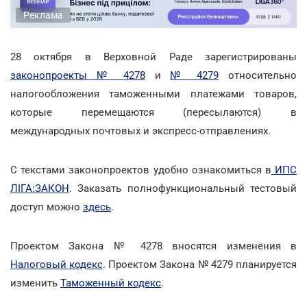
Реклама
28 октября в Верховной Раде зарегистрированы
законопроекты № 4278
и
№ 4279
относительно
налогообложения таможенными платежами товаров,
которые перемещаются (пересылаются) в
международных почтовых и экспресс-отправлениях.
С текстами законопроектов удобно ознакомиться в
ИПС
ЛІГА:ЗАКОН
. Заказать полнофункциональный тестовый
доступ можно
здесь
.
Проектом Закона № 4278 вносятся изменения в
Налоговый кодекс
. Проектом Закона № 4279 планируется
изменить
Таможенный кодекс
.