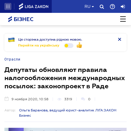
RU
БІЗНЕС
Ця сторінка доступна рідною мовою.
Перейти на українську
Отрасли
Депутаты обновляют правила
налогообложения международных
посылок: законопроект в Раде
9 ноября 2020, 10:58
3319
0
Автор:
Ольга Баранова, ведущий юрист-аналитик ЛІГА:ЗАКОН
Бизнес