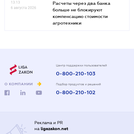
13.13
Расчеты через два банка
6 августа 2026
больше не блокируют
компенсацию стоимости
агротехники
Центр поддержки пользователей
0-800-210-103
О КОМПАНИИ
Подбор продуктов и решений
0-800-210-102
Реклама и PR
на
ligazakon.net