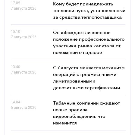
17.05
Кому будет принадлежать
7 августа 2026
тепловой пункт, установленный
за средства теплопоставщика
15.10
Освобождает ли военное
7 августа 2026
положение профессионального
участника рынка капитала от
положений о надзоре
13.40
С 7 августа меняется механизм
7 августа 2026
операций с трехмесячными
лимитированными
депозитными сертификатами
14.04
Табачные компании ожидают
6 августа 2026
новые правила
видеонаблюдения: что
изменится