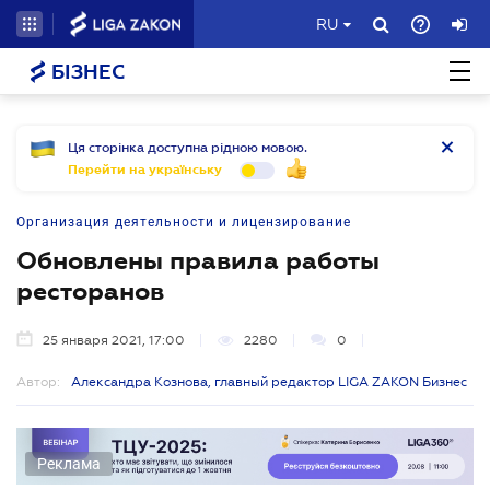
RU
БІЗНЕС
Ця сторінка доступна рідною мовою.
Перейти на українську
Организация деятельности и лицензирование
Обновлены правила работы
ресторанов
25 января 2021, 17:00
2280
0
Автор:
Александра Кознова, главный редактор LIGA ZAKON Бизнес
Реклама