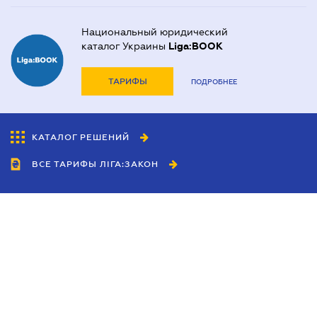
Национальный юридический
каталог Украины
Liga:BOOK
ТАРИФЫ
ПОДРОБНЕЕ
КАТАЛОГ РЕШЕНИЙ
ВСЕ ТАРИФЫ ЛІГА:ЗАКОН
Сотрудничество
Агенты
Дилеры
Политика
конфиденциальности
Условия использования
сайта