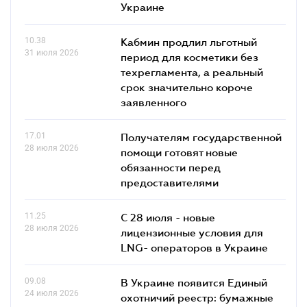
Украине
10.38
Кабмин продлил льготный
31 июля 2026
период для косметики без
техрегламента, а реальный
срок значительно короче
заявленного
17.01
Получателям государственной
28 июля 2026
помощи готовят новые
обязанности перед
предоставителями
11.25
С 28 июля - новые
28 июля 2026
лицензионные условия для
LNG- операторов в Украине
09.08
В Украине появится Единый
24 июля 2026
охотничий реестр: бумажные