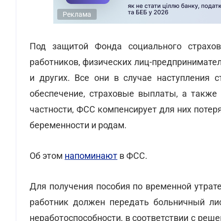
Реклама
Под защитой Фонда социального страхо
работников, физических лиц-предпринимател
и других. Все они в случае наступления 
обеспечение, страховые выплаты, а также 
частности, ФСС компенсирует для них потер
беременности и родам.
Об этом
напоминают
в ФСС.
Для получения пособия по временной утрат
работник должен передать больничный лис
неработоспособности, в соответствии с реш