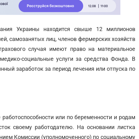
вания Украины находится свыше 12 миллионов
ей, самозанятых лиц, членов фермерских хозяйств
страхового случая имеют право на материальное
медико-социальные услуги за средства Фонда. В
янный заработок за период лечения или отпуска по
е работоспособности или по беременности и родам
ток своему работодателю. На основании листка
ением Комиссии (уполномоченного) по социальному