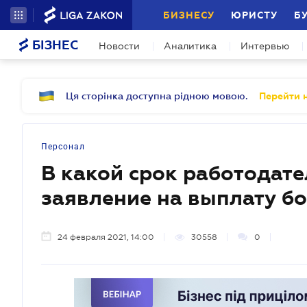
БИЗНЕСУ
ЮРИСТУ
Б
БІЗНЕС
Новости
Аналитика
Интервью
Ця сторінка доступна рідною мовою.
Перейти н
Персонал
В какой срок работодат
заявление на выплату б
24 февраля 2021, 14:00
30558
0