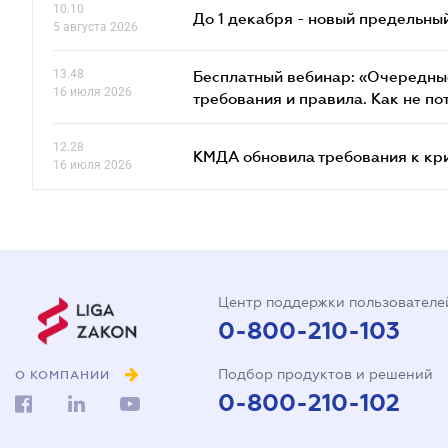
10.10
До 1 декабря - новый предельны
5 августа 2026
13.48
Бесплатный вебинар: «Очередные
16 июля 2026
требования и правила. Как не по
12.28
КМДА обновила требования к кр
16 июля 2026
Центр поддержки пользователе
0-800-210-103
Подбор продуктов и решений
О КОМПАНИИ
0-800-210-102