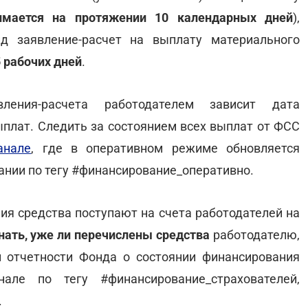
имается на протяжении 10 календарных дней
),
д заявление-расчет на выплату материального
5 рабочих дней
.
ения-расчета работодателем зависит дата
плат. Следить за состоянием всех выплат от ФСС
анале
, где в оперативном режиме обновляется
нии по тегу #финансирование_оперативно.
я средства поступают на счета работодателей на
нать, уже ли перечислены средства
работодателю,
 отчетности Фонда о состоянии финансирования
нале по тегу #финансирование_страхователей,
.