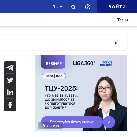
ВОЙТИ
RU
Темы
Реклама