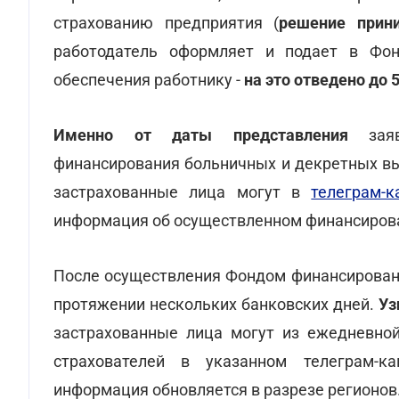
страхованию предприятия (
решение прин
работодатель оформляет и подает в Фон
обеспечения работнику -
на это отведено до 
Именно от даты представления
заявл
финансирования больничных и декретных вы
застрахованные лица могут в
телеграм-к
информация об осуществленном финансирова
После осуществления Фондом финансировани
протяжении нескольких банковских дней.
Уз
застрахованные лица могут из ежедневной
страхователей в указанном телеграм-ка
информация обновляется в разрезе регионов