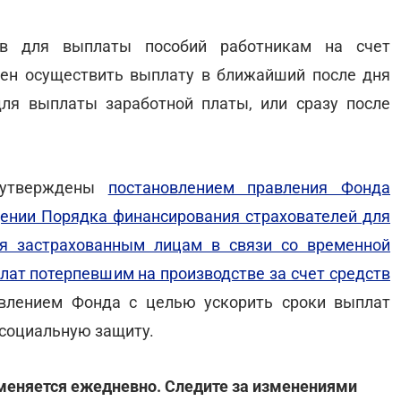
тв для выплаты пособий работникам на счет
жен осуществить выплату в ближайший после дня
для выплаты заработной платы, или сразу после
а утверждены
постановлением правления Фонда
ении Порядка финансирования страхователей для
ия застрахованным лицам в связи со временной
лат потерпевшим на производстве за счет средств
авлением Фонда с целью ускорить сроки выплат
 социальную защиту.
меняется ежедневно. Следите за изменениями