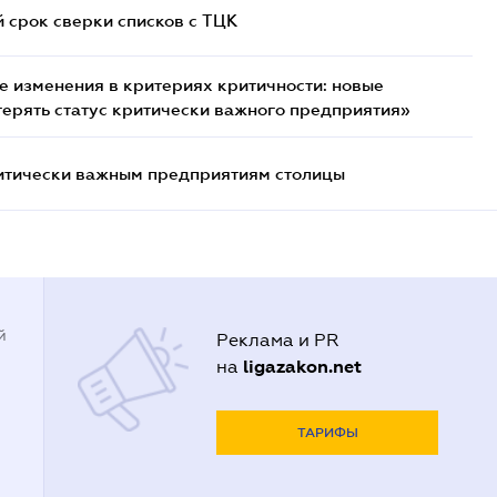
й срок сверки списков c ТЦК
 изменения в критериях критичности: новые
терять статус критически важного предприятия»
итически важным предприятиям столицы
й
Реклама и PR
ligazakon.net
на
ТАРИФЫ