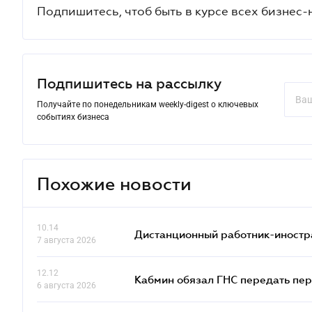
Подпишитесь, чтоб быть в курсе всех бизнес-
Подпишитесь на рассылку
Получайте по понедельникам weekly-digest о ключевых
событиях бизнеса
Похожие новости
10.14
Дистанционный работник-иностр
7 августа 2026
12.12
Кабмин обязал ГНС передать пер
6 августа 2026