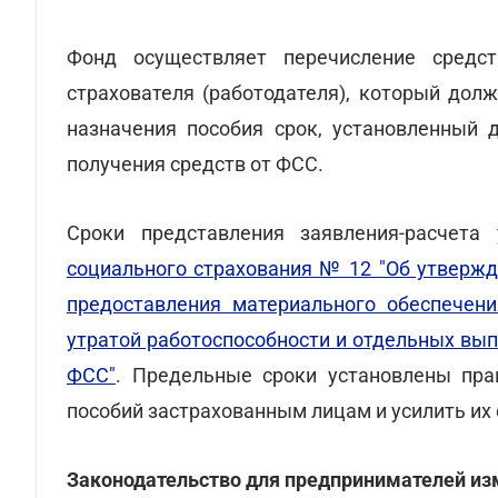
Фонд осуществляет перечисление средс
страхователя (работодателя), который дол
назначения пособия срок, установленный 
получения средств от ФСС.
Сроки представления заявления-расчет
социального страхования № 12 "Об утвержд
предоставления материального обеспечен
утратой работоспособности и отдельных вып
ФСС"
. Предельные сроки установлены пр
пособий застрахованным лицам и усилить их
Законодательство для предпринимателей из