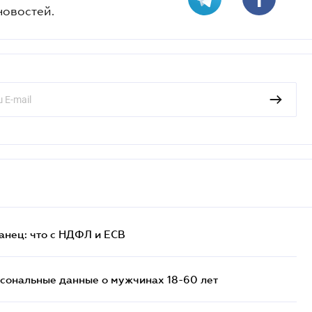
новостей.
анец: что с НДФЛ и ЕСВ
сональные данные о мужчинах 18-60 лет