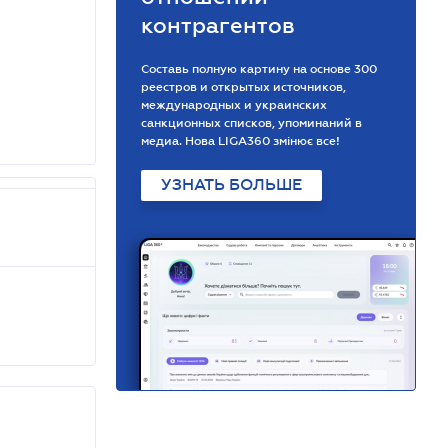
контрагентов
Составь полную картину на основе 300
реестров и открытых источников,
международных и украинских
санкционных списков, упоминаний в
медиа. Нова LIGA360 змінює все!
УЗНАТЬ БОЛЬШЕ