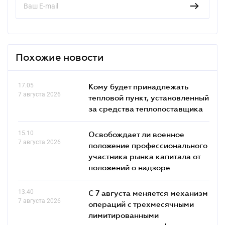
Похожие новости
17.05
Кому будет принадлежать
7 августа 2026
тепловой пункт, установленный
за средства теплопоставщика
15.10
Освобождает ли военное
7 августа 2026
положение профессионального
участника рынка капитала от
положений о надзоре
13.40
С 7 августа меняется механизм
7 августа 2026
операций с трехмесячными
лимитированными