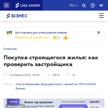
RU
БІЗНЕС
Ця сторінка доступна рідною мовою.
Перейти на українську
Отрасли
Покупка строящегося жилья: как
проверить застройщика
12 апреля 2021, 13:05
3372
0
Автор:
Ольга Баранова, ведущий юрист-аналитик ЛІГА:ЗАКОН
Бизнес
Реклама