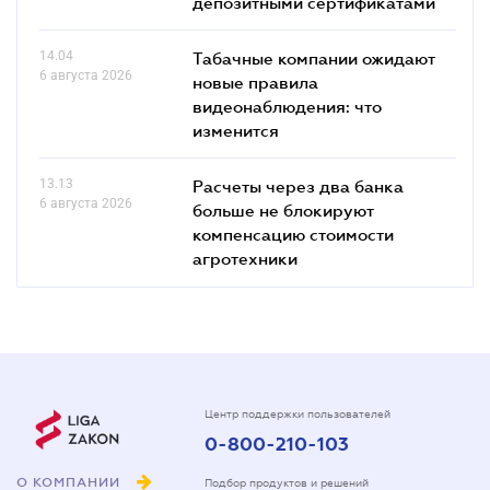
депозитными сертификатами
14.04
Табачные компании ожидают
6 августа 2026
новые правила
видеонаблюдения: что
изменится
13.13
Расчеты через два банка
6 августа 2026
больше не блокируют
компенсацию стоимости
агротехники
Центр поддержки пользователей
0-800-210-103
О КОМПАНИИ
Подбор продуктов и решений