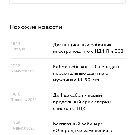
Похожие новости
10.14
Дистанционный работник-
Сегодня
иностранец: что с НДФЛ и ЕСВ
12.12
Кабмин обязал ГНС передать
6 августа 2026
персональные данные о
мужчинах 18-60 лет
10.10
До 1 декабря - новый
5 августа 2026
предельный срок сверки
списков c ТЦК
13.48
Бесплатный вебинар:
16 июля 2026
«Очередные изменения в