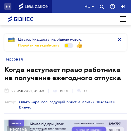
RU
БІЗНЕС
Ця сторінка доступна рідною мовою.
Перейти на українську
Персонал
Когда наступает право работника
на получение ежегодного отпуска
27 мая 2021, 09:48
8501
0
Автор:
Ольга Баранова, ведущий юрист-аналитик ЛІГА:ЗАКОН
Бизнес
Реклама