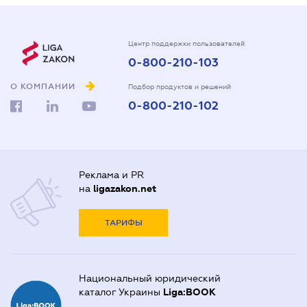
Центр поддержки пользователей
0-800-210-103
О КОМПАНИИ
Подбор продуктов и решений
0-800-210-102
Реклама и PR
на
ligazakon.net
ТАРИФЫ
Национальный юридический
каталог Украины
Liga:BOOK