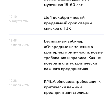
мужчинах 18-60 лет
10.10
До 1 декабря - новый
5 августа 2026
предельный срок сверки
списков c ТЦК
13.48
Бесплатный вебинар:
16 июля 2026
«Очередные изменения в
критериях критичности: новые
требования и правила. Как не
потерять статус критически
важного предприятия»
12.28
КМДА обновила требования к
16 июля 2026
критически важным
предприятиям столицы