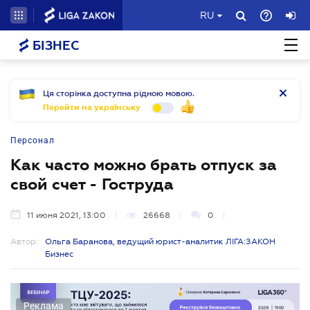
RU
БІЗНЕС
Ця сторінка доступна рідною мовою.
Перейти на українську
Персонал
Как часто можно брать отпуск за
свой счет - Гоструда
11 июня 2021, 13:00
26668
0
Автор:
Ольга Баранова, ведущий юрист-аналитик ЛІГА:ЗАКОН
Бизнес
Реклама