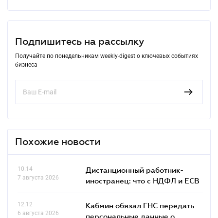
Подпишитесь на рассылку
Получайте по понедельникам weekly-digest о ключевых событиях
бизнеса
Похожие новости
10.14
Дистанционный работник-
7 августа 2026
иностранец: что с НДФЛ и ЕСВ
12.12
Кабмин обязал ГНС передать
6 августа 2026
персональные данные о