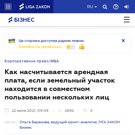
RU
БІЗНЕС
Ця сторінка доступна рідною мовою.
Перейти на українську
Корпоративное право/M&A
Как насчитывается арендная
плата, если земельный участок
находится в совместном
пользовании нескольких лиц
22 июля 2021, 09:09
2692
0
Автор:
Ольга Баранова, ведущий юрист-аналитик ЛІГА:ЗАКОН
Бизнес