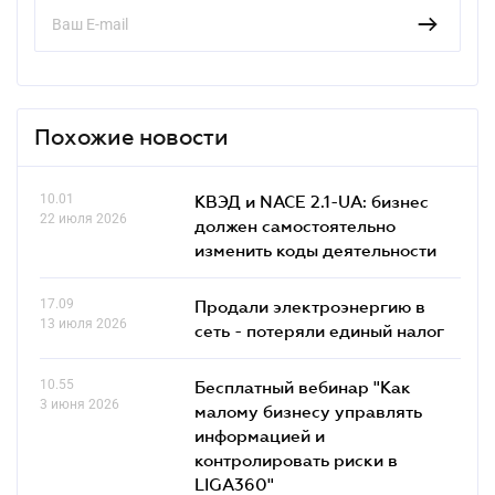
Похожие новости
10.01
КВЭД и NACE 2.1-UA: бизнес
22 июля 2026
должен самостоятельно
изменить коды деятельности
17.09
Продали электроэнергию в
13 июля 2026
сеть - потеряли единый налог
10.55
Бесплатный вебинар "Как
3 июня 2026
малому бизнесу управлять
информацией и
контролировать риски в
LIGA360"