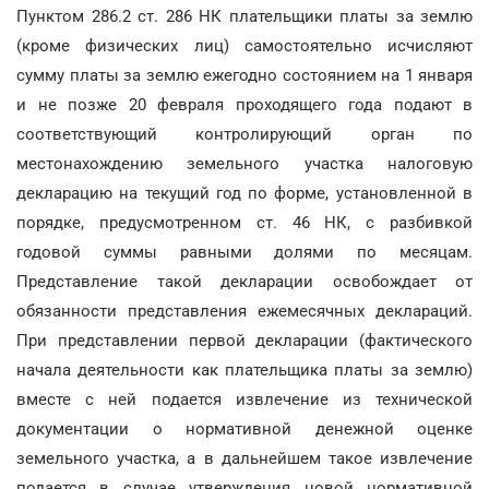
Пунктом 286.2 ст. 286 НК плательщики платы за землю
(кроме физических лиц) самостоятельно исчисляют
сумму платы за землю ежегодно состоянием на 1 января
и не позже 20 февраля проходящего года подают в
соответствующий контролирующий орган по
местонахождению земельного участка налоговую
декларацию на текущий год по форме, установленной в
порядке, предусмотренном ст. 46 НК, с разбивкой
годовой суммы равными долями по месяцам.
Представление такой декларации освобождает от
обязанности представления ежемесячных деклараций.
При представлении первой декларации (фактического
начала деятельности как плательщика платы за землю)
вместе с ней подается извлечение из технической
документации о нормативной денежной оценке
земельного участка, а в дальнейшем такое извлечение
подается в случае утверждения новой нормативной