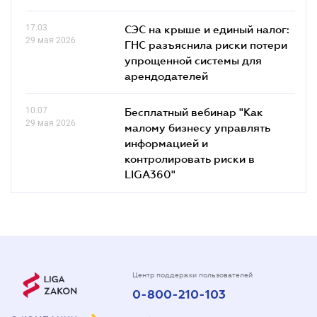
17.03
СЭС на крыше и единый налог:
29 мая 2026
ГНС разъяснила риски потери
упрощенной системы для
арендодателей
10.07
Бесплатный вебинар "Как
29 мая 2026
малому бизнесу управлять
информацией и
контролировать риски в
LIGA360"
Центр поддержки пользователей
0-800-210-103